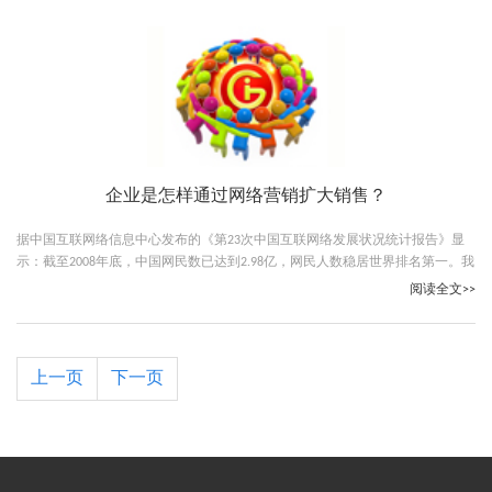
企业是怎样通过网络营销扩大销售？
据中国互联网络信息中心发布的《第23次中国互联网络发展状况统计报告》显
示：截至2008年底，中国网民数已达到2.98亿，网民人数稳居世界排名第一。我
国互联网普及率也以22.6%的比例首次超过21.9%的全球平均水平。
阅读全文>>
上一页
下一页