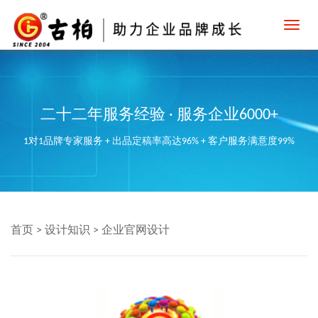
Toggl
navig
二十二年服务经验 · 服务企业6000+
1对1品牌专家服务 + 出品定稿率高达96% + 客户服务满意度99%
首页
>
设计知识
>
企业官网设计