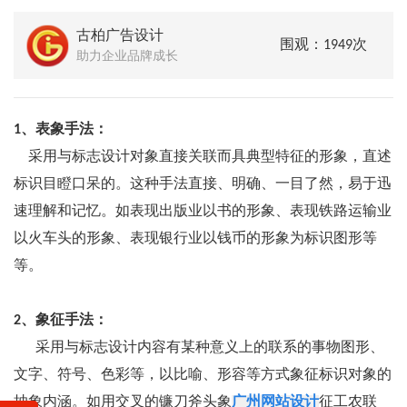
古柏广告设计
围观：1949次
助力企业品牌成长
1、表象手法：
采用与标志设计对象直接关联而具典型特征的形象，直述
标识目瞪口呆的。这种手法直接、明确、一目了然，易于迅
速理解和记忆。如表现出版业以书的形象、表现铁路运输业
以火车头的形象、表现银行业以钱币的形象为标识图形等
等。
2、象征手法：
采用与标志设计内容有某种意义上的联系的事物图形、
文字、符号、色彩等，以比喻、形容等方式象征标识对象的
抽象内涵。如用交叉的镰刀斧头象
广州网站设计
征工农联