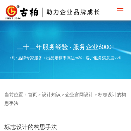
Toggl
navig
二十二年服务经验 · 服务企业6000+
1对1品牌专家服务 + 出品定稿率高达96% + 客户服务满意度99%
当前位置：
首页
>
设计知识
>
企业官网设计
>
标志设计的构
思手法
标志设计的构思手法