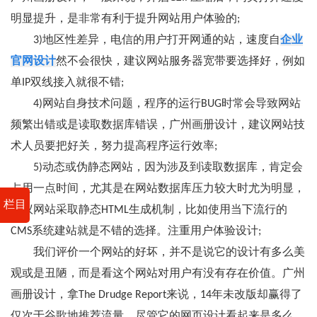
明显提升，是非常有利于提升网站用户体验的;
3)地区性差异，电信的用户打开网通的站，速度自
企业
官网设计
然不会很快，建议网站服务器宽带要选择好，例如
单IP双线接入就很不错;
4)网站自身技术问题，程序的运行BUG时常会导致网站
频繁出错或是读取数据库错误，广州画册设计，建议网站技
术人员要把好关，努力提高程序运行效率;
5)动态或伪静态网站，因为涉及到读取数据库，肯定会
占用一点时间，尤其是在网站数据库压力较大时尤为明显，
栏目
建议网站采取静态HTML生成机制，比如使用当下流行的
CMS系统建站就是不错的选择。注重用户体验设计;
我们评价一个网站的好坏，并不是说它的设计有多么美
观或是丑陋，而是看这个网站对用户有没有存在价值。广州
画册设计，拿The Drudge Report来说，14年未改版却赢得了
仅次于谷歌地推荐流量，尽管它的网页设计看起来是多么