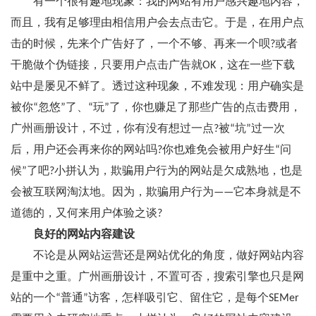
有一个很有趣地现象：我的网站有用户感兴趣地内容，
而且，我有足够理由相信用户会去点击它。于是，在用户点
击的时候，先来个广告好了，一个不够、再来一个呗?或者
干脆做个伪链接，只要用户点击广告就OK，这在一些下载
站中是屡见不鲜了。透过这种现象，不难发现：用户确实是
被你“忽悠”了、“玩”了，你也赚足了那些广告的点击费用，
广州画册设计，不过，你有没有想过一点?被“坑”过一次
后，用户还会再来你的网站吗?你也难免会被用户好生“问
候”了吧?小拼认为，欺骗用户行为的网站是欠成熟地，也是
会被互联网淘汰地。因为，欺骗用户行为——它本身就是不
道德的，又何来用户体验之谈?
良好的网站内容建设
不论是从网站运营还是网站优化的角度，做好网站内容
是重中之重。广州画册设计，不置可否，搜索引擎也只是网
站的一个“普通”访客，怎样吸引它、留住它，是每个SEMer