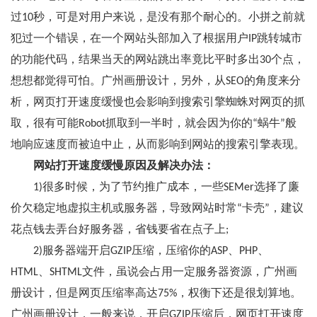
过10秒，可是对用户来说，是没有那个耐心的。小拼之前就
犯过一个错误，在一个网站头部加入了根据用户IP跳转城市
的功能代码，结果当天的网站跳出率竟比平时多出30个点，
想想都觉得可怕。广州画册设计，另外，从SEO的角度来分
析，网页打开速度缓慢也会影响到搜索引擎蜘蛛对网页的抓
取，很有可能Robot抓取到一半时，就会因为你的“蜗牛”般
地响应速度而被迫中止，从而影响到网站的搜索引擎表现。
网站打开速度缓慢原因及解决办法：
1)很多时候，为了节约推广成本，一些SEMer选择了廉
价欠稳定地虚拟主机或服务器，导致网站时常“卡壳”，建议
花点钱去弄台好服务器，省钱要省在点子上;
2)服务器端开启GZIP压缩，压缩你的ASP、PHP、
HTML、SHTML文件，虽说会占用一定服务器资源，广州画
册设计，但是网页压缩率高达75%，权衡下还是很划算地。
广州画册设计，一般来说，开启GZIP压缩后，网页打开速度