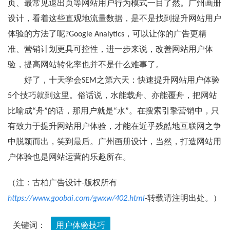
页、最常见退出页等网站用户行为模式一目了然。广州画册
设计，看着这些直观地流量数据，是不是找到提升网站用户
体验的方法了呢?Google Analytics，可以让你的广告更精
准、营销计划更具可控性，进一步来说，改善网站用户体
验，提高网站转化率也并不是什么难事了。
好了，十天学会SEM之第六天：快速提升网站用户体验
5个技巧就到这里。俗话说，水能载舟、亦能覆舟，把网站
比喻成“舟”的话，那用户就是“水”。在搜索引擎营销中，只
有致力于提升网站用户体验，才能在近乎残酷地互联网之争
中脱颖而出，笑到最后。广州画册设计，当然，打造网站用
户体验也是网站运营的乐趣所在。
（注：古柏广告设计-版权所有
https://www.goobai.com/gwxw/402.html
-转载请注明出处。）
关键词：
用户体验技巧