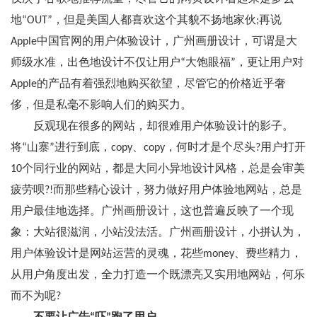
地“OUT”，但是美国人都喜欢这个其貌不扬地家伙;再说
Apple中国官网的用户体验设计，广州画册设计，可谓是大
师级水准，出色地设计不仅让用户“大饱眼福”，更让用户对
Apple的产品有着强烈地购买欲望，尽管它的价格近乎奢
侈，但是私毫不影响人们的购买力。
反观现在很多的网站，却很难用户体验设计的影子。
将“山寨”进行到底，copy、copy，何时才是个尽头?用户打开
10个同行业的网站，都是大同小异地设计风格，总是会审美
疲劳呗?!而那些精心设计，努力做好用户体验地网站，总是
用户最佳地选择。广州画册设计，这也普遍反映了一个现
象：大站很滋润，小站没法活。广州画册设计，小拼认为，
用户体验设计是网站运营的灵魂，花些money、费些精力，
从用户角度出发，全力打造一个既漂亮又实用地网站，何乐
而不为呢?