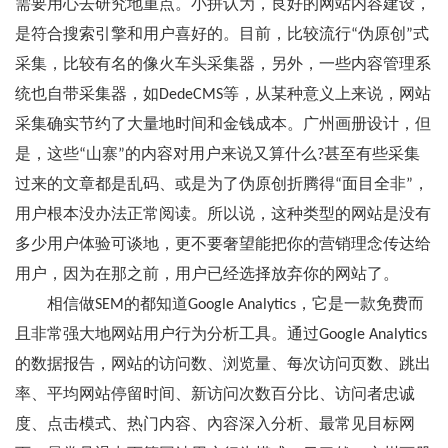
需要用心去研究地重点。小拼认为，良好的网站内容建设，
是符合搜索引擎和用户喜好的。目前，比较流行“伪原创”式
采集，比较有名的像火车头采集器，另外，一些内容管理系
统也自带采集器，如DedeCMS等，从某种意义上来说，网站
采集确实节约了大量地时间和金钱成本。广州画册设计，但
是，这些“山寨”的内容对用户来说又算什么?甚至有些采集
过来的文章都是乱码、或是为了伪原创折腾得“面目全非”，
用户根本没办法正常阅读。所以说，这种类型的网站是没有
多少用户体验可谈地，更不要奢望能把你的营销理念传达给
用户，因为在那之前，用户已经选择放弃你的网站了。
相信做SEM的都知道Google Analytics，它是一款免费而
且非常强大地网站用户行为分析工具。通过Google Analytics
的数据报告，网站的访问数、浏览量、每次访问页数、跳出
率、平均网站停留时间、新访问次数百分比、访问者忠诚
度、点击模式、热门内容、內容深入分析、最常见目标网