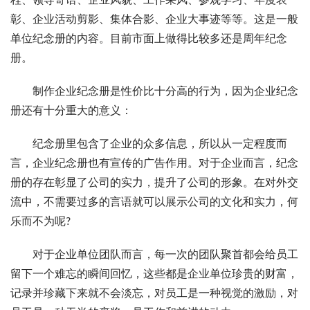
程、领导寄语、企业风貌、工作采风、参观学习、年度表
彰、企业活动剪影、集体合影、企业大事迹等等。这是一般
单位纪念册的内容。目前市面上做得比较多还是周年纪念
册。
制作企业纪念册是性价比十分高的行为，因为企业纪念
册还有十分重大的意义：
纪念册里包含了企业的众多信息，所以从一定程度而
言，企业纪念册也有宣传的广告作用。对于企业而言，纪念
册的存在彰显了公司的实力，提升了公司的形象。在对外交
流中，不需要过多的言语就可以展示公司的文化和实力，何
乐而不为呢?
对于企业单位团队而言，每一次的团队聚首都会给员工
留下一个难忘的瞬间回忆，这些都是企业单位珍贵的财富，
记录并珍藏下来就不会淡忘，对员工是一种视觉的激励，对