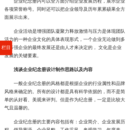
企业纪念册内可以全方面介绍企业发展历程，展示企业
各项荣誉称号。同时还可以把企业领导及历年累累硕果全方
面展示出来。
企业活动是增强团队凝聚力释放激情与压力是体现团队
活力的一种企业文化的具体表现形式，一个企业无论做到多
大多强企业的最终发展还是由人才来决定的， 文化是企业
栏目
发展的关键要素。
浅谈企业纪念册设计制作思路以及内容
一般企业纪念册的风格都是根据企业的行业属性和品牌
风格来确定的。所有的设计都是具有科学依据的，而不是简
单的从好看、美观来评判。但是作为纪念册，一定是比较大
气且温馨的。
企业纪念册的主要内容包括有：企业简介、企业发展历