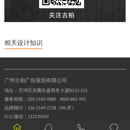
相关设计知识
广州古柏广告策划有限公司
地址：天河区东圃长盛商务大厦B213-215
服务热线：
020-3160-9080 4000-882-993
品牌顾问：
136-3149-2728（Mr.罗）
Q Q/微信：
212210324
Copyright©2004-2020 GOOBAI Inc.All rights reserved