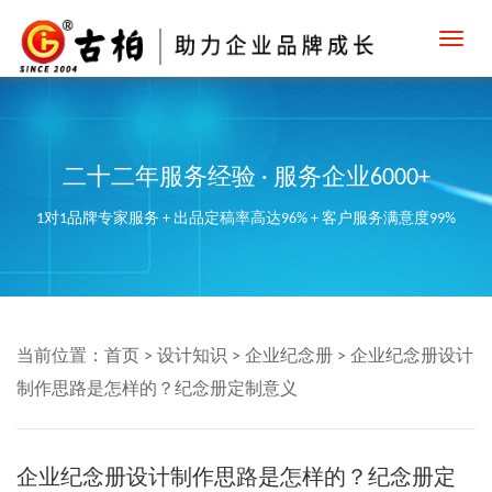
Toggl
navig
二十二年服务经验 · 服务企业6000+
1对1品牌专家服务 + 出品定稿率高达96% + 客户服务满意度99%
当前位置：
首页
>
设计知识
>
企业纪念册
>
企业纪念册设计
制作思路是怎样的？纪念册定制意义
企业纪念册设计制作思路是怎样的？纪念册定