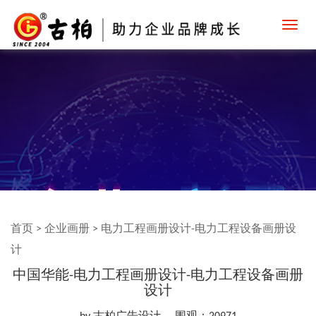
Toggl
navig
首页
>
企业画册
>
电力工程画册设计-电力工程设备画册设
计
中国华能-电力工程画册设计-电力工程设备画册
设计