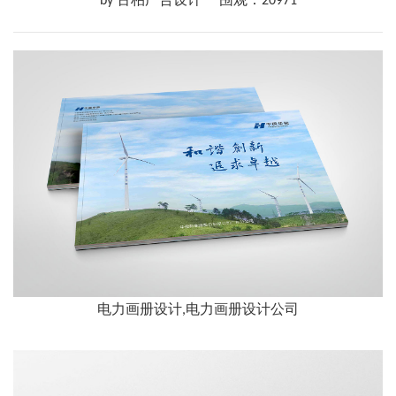
by 古柏广告设计
围观：20971
电力画册设计,电力画册设计公司