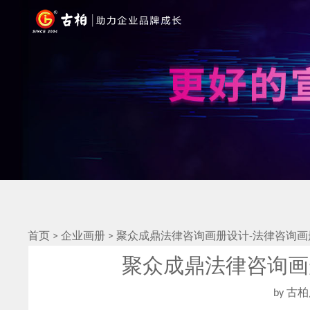
首页
>
企业画册
>
聚众成鼎法律咨询画册设计-法律咨询画
聚众成鼎法律咨询画
by 古