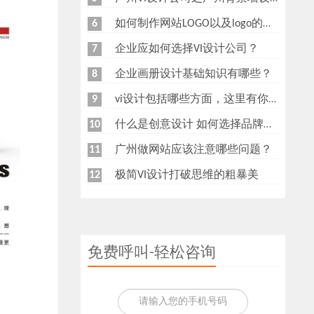
如何制作网站LOGO以及logo的重要性
6
企业应如何选择VI设计公司？
7
企业画册设计基础知识有哪些？
8
vi设计包括哪些方面，这里有你想知道的
9
什么是创意设计 如何选择品牌创意设计公司
10
广州做网站应该注意哪些问题？
11
极简VI设计打破思维的粗暴美
12
免费呼叫-轻松咨询