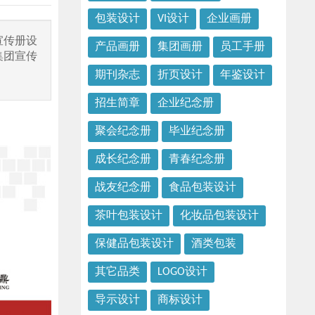
包装设计
VI设计
企业画册
宣传册设
产品画册
集团画册
员工手册
集团宣传
期刊杂志
折页设计
年鉴设计
招生简章
企业纪念册
聚会纪念册
毕业纪念册
成长纪念册
青春纪念册
战友纪念册
食品包装设计
茶叶包装设计
化妆品包装设计
保健品包装设计
酒类包装
其它品类
LOGO设计
导示设计
商标设计