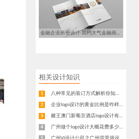
金融企业画册设计-简约大气金融画册设计
相关设计知识
八种常见的装订方式解析你知道几种？画册装订方式指南
1
企业logo设计的黄金比例是咋样？
2
赌王澳门新葡京酒店logo设计有什么意义？为什么新葡京酒店logo要做金色主调？
3
广州做个logo设计大概花费多少钱
4
广州VI设计公司之广州背景墙设计多少钱？广州形象墙制作公司怎么收费？
5