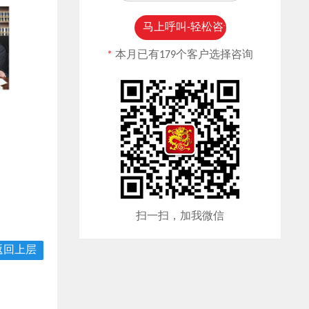
*
本月已有179个客户选择咨询
扫一扫，加我微信
返回上层