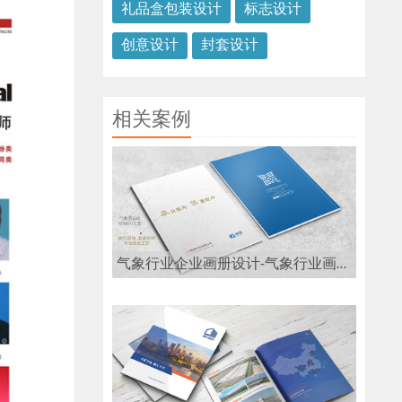
礼品盒包装设计
标志设计
创意设计
封套设计
相关案例
气象行业企业画册设计-气象行业画册设计公司