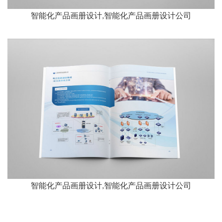
智能化产品画册设计,智能化产品画册设计公司
智能化产品画册设计,智能化产品画册设计公司