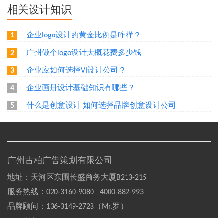
相关设计知识
企业logo设计的黄金比例是咋样？
1
广州做个logo设计大概花费多少钱
2
企业应如何选择VI设计公司？
3
企业画册设计基础知识有哪些？
4
什么是创意设计 如何选择品牌创意设计公司
5
广州古柏广告策划有限公司
地址：天河区东圃长盛商务大厦B213-215
服务热线：
020-3160-9080 4000-882-993
品牌顾问：
136-3149-2728（Mr.罗）