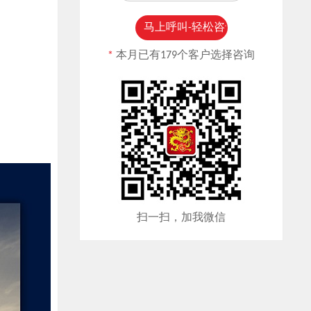
*
本月已有179个客户选择咨询
扫一扫，加我微信