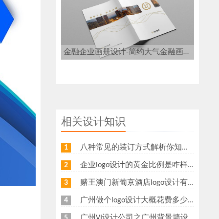
金融企业画册设计-简约大气金融画册设计
相关设计知识
八种常见的装订方式解析你知道几种？画册装订方式指南
1
企业logo设计的黄金比例是咋样？
2
赌王澳门新葡京酒店logo设计有什么意义？为什么新葡京酒店logo要做金色主调？
3
广州做个logo设计大概花费多少钱
4
广州VI设计公司之广州背景墙设计多少钱？广州形象墙制作公司怎么收费？
5