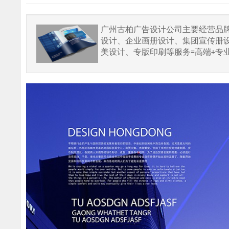
广州古柏广告设计公司主要经营品牌设
设计、企业画册设计、集团宣传册
美设计、专版印刷等服务=高端+专