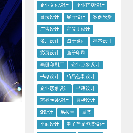
企业文化设计
企业官网设计
目录设计
展厅设计
案例欣赏
广告设计
宣传册设计
名片设计
图册设计
样本设计
彩页设计
画册印刷
画册印刷厂
企业形象设计
书籍设计
药品包装设计
企业形象设计
书籍设计
药品包装设计
展板设计
Si设计
易拉宝
展架
平面设计
电子产品包装设计