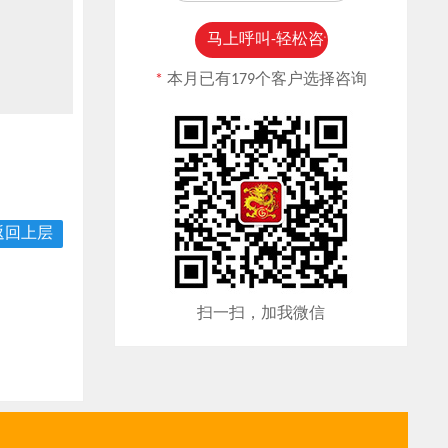
*
本月已有179个客户选择咨询
返回上层
扫一扫，加我微信