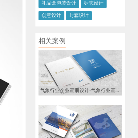
礼品盒包装设计
标志设计
创意设计
封套设计
相关案例
气象行业企业画册设计-气象行业画册设计公司