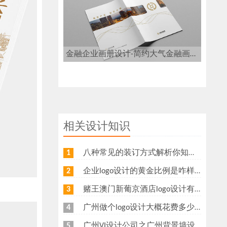
金融企业画册设计-简约大气金融画册设计
相关设计知识
八种常见的装订方式解析你知道几种？画册装订方式指南
1
企业logo设计的黄金比例是咋样？
2
赌王澳门新葡京酒店logo设计有什么意义？为什么新葡京酒店logo要做金色主调？
3
广州做个logo设计大概花费多少钱
4
广州VI设计公司之广州背景墙设计多少钱？广州形象墙制作公司怎么收费？
5