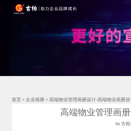
首页
>
企业画册
>
高端物业管理画册设计-高端物业画册设
高端物业管理画册
by 古