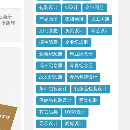
包装设计
VI设计
企业画册
业画册
产品画册
集团画册
员工手册
、专版印
期刊杂志
折页设计
年鉴设计
招生简章
企业纪念册
聚会纪念册
毕业纪念册
成长纪念册
青春纪念册
战友纪念册
食品包装设计
茶叶包装设计
化妆品包装设计
保健品包装设计
酒类包装
其它品类
LOGO设计
导示设计
商标设计