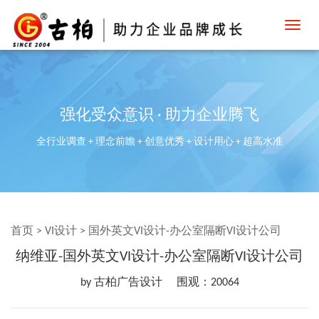
Toggl
navig
强化受众意识 · 助力企业腾飞
全行业调查 + 理念前瞻 + 创意优秀 + 设计用心 + 超高水准
首页
>
VI设计
>
国外英文VI设计-办公室隔断VI设计公司
纳维亚-国外英文VI设计-办公室隔断VI设计公司
by 古柏广告设计
围观：20064