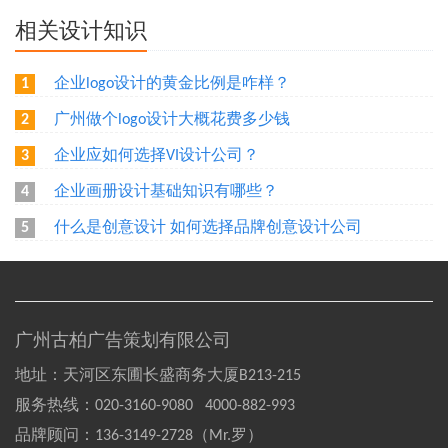
相关设计知识
企业logo设计的黄金比例是咋样？
1
广州做个logo设计大概花费多少钱
2
企业应如何选择VI设计公司？
3
企业画册设计基础知识有哪些？
4
什么是创意设计 如何选择品牌创意设计公司
5
广州古柏广告策划有限公司
地址：天河区东圃长盛商务大厦B213-215
服务热线：
020-3160-9080 4000-882-993
品牌顾问：
136-3149-2728（Mr.罗）