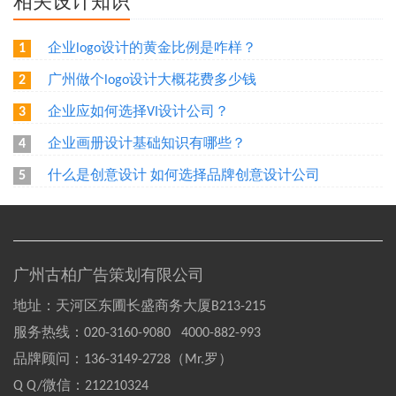
相关设计知识
企业logo设计的黄金比例是咋样？
1
广州做个logo设计大概花费多少钱
2
企业应如何选择VI设计公司？
3
企业画册设计基础知识有哪些？
4
什么是创意设计 如何选择品牌创意设计公司
5
广州古柏广告策划有限公司
地址：天河区东圃长盛商务大厦B213-215
服务热线：
020-3160-9080 4000-882-993
品牌顾问：
136-3149-2728（Mr.罗）
Q Q/微信：
212210324