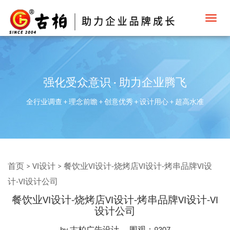
Toggl
navig
强化受众意识 · 助力企业腾飞
全行业调查 + 理念前瞻 + 创意优秀 + 设计用心 + 超高水准
首页
>
VI设计
>
餐饮业VI设计-烧烤店VI设计-烤串品牌VI设
计-VI设计公司
餐饮业VI设计-烧烤店VI设计-烤串品牌VI设计-VI
设计公司