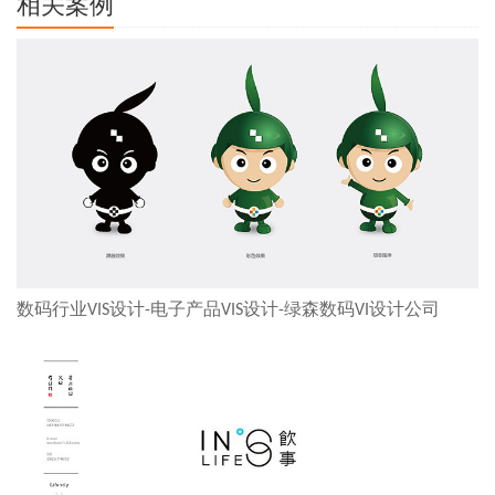
相关案例
数码行业VIS设计-电子产品VIS设计-绿森数码VI设计公司