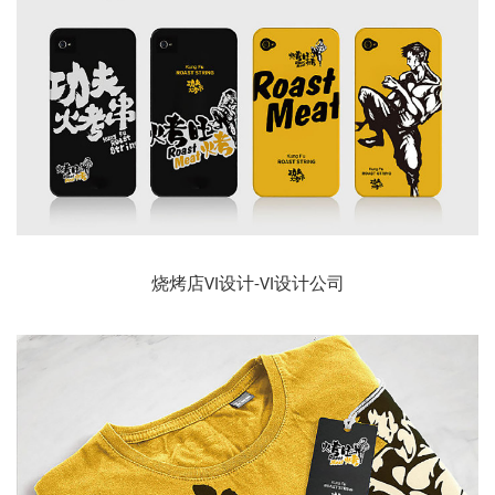
烧烤店VI设计-VI设计公司