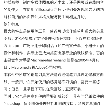
的插画师，制作多媒体图像的艺术家，还是网页或在线内容
的制作人，在使用了Illustrator之后，他们会发现其强大的功
能和简洁的界面设计风格只能与徒手画相提并论。
软件特点
最大的特点是使用笔工具，使得可以操作简单和强大的矢量
图形。2它还集成了文字处理和着色功能，不仅在插图制作
方面，而且广泛应用于印刷品（如广告宣传单、小册子）的
设计和制作，实际上已成为桌面出版行业的默认标准。它的
主要竞争对手是MacromediaFreehand;但是在2005年4月18
日，Macromedia被Adobe公司收购。
本软件中所谓的钢笔刀具方法是通过钢笔刀具设定锚和方向
线。一般用户在开始使用的感觉是不习惯的，需要一些练
习；但是一旦掌握了可以任意画线，直观可靠。
同时，它也是创意套件的重要组成部分，具有与兄弟软件的
Photoshop、位图图像处理软件相同的接口，能够共享插件