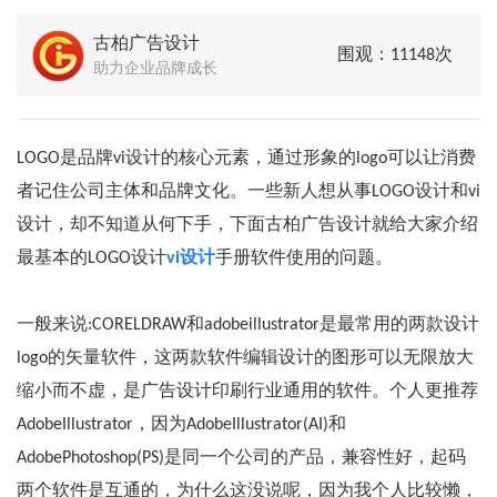
古柏广告设计
围观：11148次
助力企业品牌成长
LOGO是品牌vi设计的核心元素，通过形象的logo可以让消费
者记住公司主体和品牌文化。一些新人想从事LOGO设计和vi
设计，却不知道从何下手，下面古柏广告设计就给大家介绍
最基本的LOGO设计
vi设计
手册软件使用的问题。
一般来说:CORELDRAW和adobeillustrator是最常用的两款设计
logo的矢量软件，这两款软件编辑设计的图形可以无限放大
缩小而不虚，是广告设计印刷行业通用的软件。个人更推荐
AdobeIllustrator，因为AdobeIllustrator(AI)和
AdobePhotoshop(PS)是同一个公司的产品，兼容性好，起码
两个软件是互通的，为什么这没说呢，因为我个人比较懒，