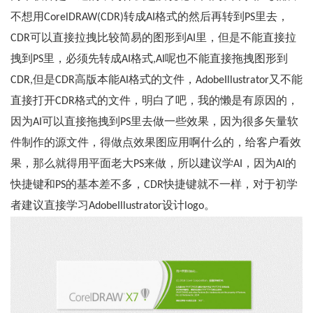
不想用CorelDRAW(CDR)转成AI格式的然后再转到PS里去，
CDR可以直接拉拽比较简易的图形到AI里，但是不能直接拉
拽到PS里，必须先转成AI格式,AI呢也不能直接拖拽图形到
CDR,但是CDR高版本能AI格式的文件，AdobeIllustrator又不能
直接打开CDR格式的文件，明白了吧，我的懒是有原因的，
因为AI可以直接拖拽到PS里去做一些效果，因为很多矢量软
件制作的源文件，得做点效果图应用啊什么的，给客户看效
果，那么就得用平面老大PS来做，所以建议学AI，因为AI的
快捷键和PS的基本差不多，CDR快捷键就不一样，对于初学
者建议直接学习AdobeIllustrator设计logo。