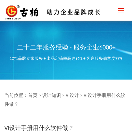
Toggl
navig
二十二年服务经验 · 服务企业6000+
1对1品牌专家服务 + 出品定稿率高达96% + 客户服务满意度99%
当前位置：
首页
>
设计知识
>
VI设计
>
VI设计手册用什么软
件做？
VI设计手册用什么软件做？