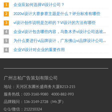
企业应如何选择VI设计公司？
1
2020vi设计大赛参赛主题是什么？评分标准有哪些
2
vi设计创作说明是怎样的？VI设计的方法有哪些
3
企业vi设计包含哪些内容，乌鲁木齐vi设计公司选谁好？
4
为什么要进行vi品牌设计，广东佛山vi品牌设计公司选谁好？
5
企业VI设计对企业的重要作用
6
广州古柏广告策划有限公司
地址：天河区东圃长盛商务大厦B213-215
服务热线：
020-3160-9080 4000-882-993
品牌顾问：
136-3149-2728（Mr.罗）
Q Q/微信：
212210324