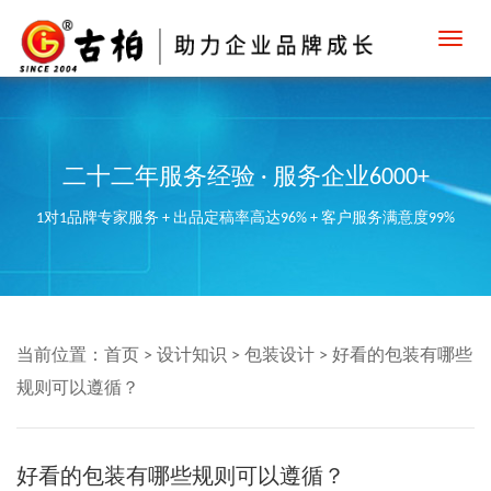
Toggl
navig
二十二年服务经验 · 服务企业6000+
1对1品牌专家服务 + 出品定稿率高达96% + 客户服务满意度99%
当前位置：
首页
>
设计知识
>
包装设计
>
好看的包装有哪些
规则可以遵循？
好看的包装有哪些规则可以遵循？