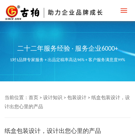
Toggl
navig
二十二年服务经验 · 服务企业6000+
1对1品牌专家服务 + 出品定稿率高达96% + 客户服务满意度99%
当前位置：
首页
>
设计知识
>
包装设计
>
纸盒包装设计，设
计出您心里的产品
纸盒包装设计，设计出您心里的产品