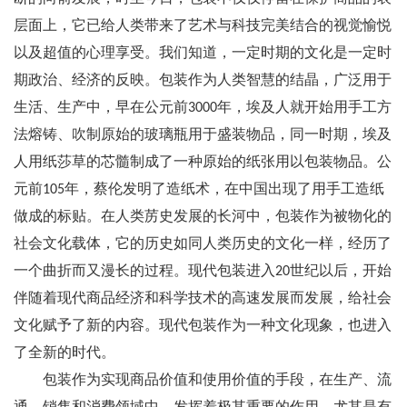
层面上，它已给人类带来了艺术与科技完美结合的视觉愉悦
以及超值的心理享受。我们知道，一定时期的文化是一定时
期政治、经济的反映。包装作为人类智慧的结晶，广泛用于
生活、生产中，早在公元前3000年，埃及人就开始用手工方
法熔铸、吹制原始的玻璃瓶用于盛装物品，同一时期，埃及
人用纸莎草的芯髓制成了一种原始的纸张用以包装物品。公
元前105年，蔡伦发明了造纸术，在中国出现了用手工造纸
做成的标贴。在人类苈史发展的长河中，包装作为被物化的
社会文化载体，它的历史如同人类历史的文化一样，经历了
一个曲折而又漫长的过程。现代包装进入20世纪以后，开始
伴随着现代商品经济和科学技术的高速发展而发展，给社会
文化赋予了新的内容。现代包装作为一种文化现象，也进入
了全新的时代。
包装作为实现商品价值和使用价值的手段，在生产、流