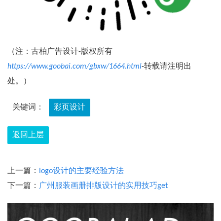
（注：古柏广告设计-版权所有
https://www.goobai.com/gbxw/1664.html
-转载请注明出
处。）
关键词：
彩页设计
返回上层
上一篇：
logo设计的主要经验方法
下一篇：
广州服装画册排版设计的实用技巧get