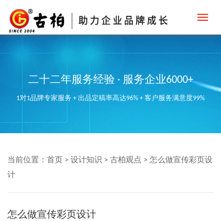
Toggl
navig
二十二年服务经验 · 服务企业6000+
1对1品牌专家服务 + 出品定稿率高达96% + 客户服务满意度99%
当前位置：
首页
>
设计知识
>
古柏观点
>
怎么做宣传彩页设
计
怎么做宣传彩页设计