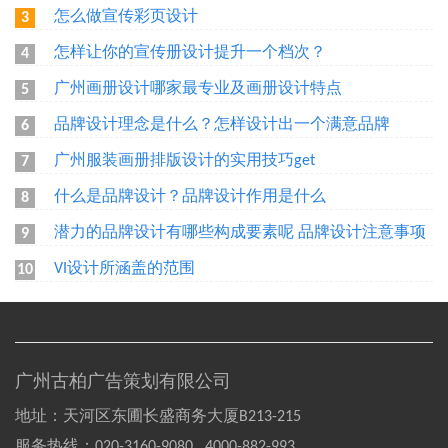
怎么做宣传彩页设计
3
怎样让你的宣传册设计提升一个档次？
4
广州画册设计哪家最专业及画册设计特点
5
品牌设计理念是什么？怎样设计出一个满意品牌
6
广州服装画册排版设计的实用技巧get
7
什么是品牌设计？品牌设计作用是什么
8
潜力的品牌设计有哪些构成要素呢 品牌设计注意事项
9
VI设计所涵盖的范围
10
广州古柏广告策划有限公司
地址：天河区东圃长盛商务大厦B213-215
服务热线：
020-3160-9080 4000-882-993