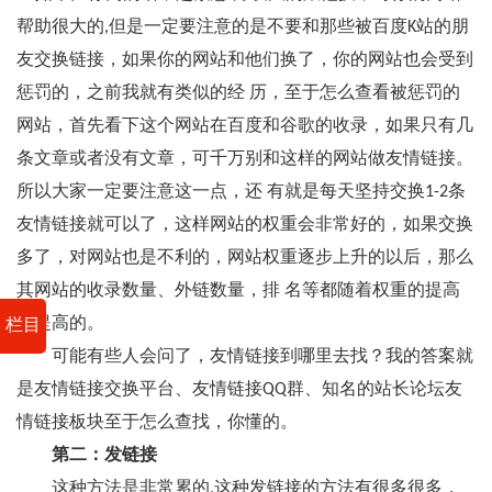
帮助很大的,但是一定要注意的是不要和那些被百度K站的朋
友交换链接，如果你的网站和他们换了，你的网站也会受到
惩罚的，之前我就有类似的经 历，至于怎么查看被惩罚的
网站，首先看下这个网站在百度和谷歌的收录，如果只有几
条文章或者没有文章，可千万别和这样的网站做友情链接。
所以大家一定要注意这一点，还 有就是每天坚持交换1-2条
友情链接就可以了，这样网站的权重会非常好的，如果交换
多了，对网站也是不利的，网站权重逐步上升的以后，那么
其网站的收录数量、外链数量，排 名等都随着权重的提高
而提高的。
栏目
可能有些人会问了，友情链接到哪里去找？我的答案就
是友情链接交换平台、友情链接QQ群、知名的站长论坛友
情链接板块至于怎么查找，你懂的。
第二：发链接
这种方法是非常累的,这种发链接的方法有很多很多，