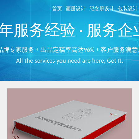
首页
画册设计
纪念册设计
包装设计
服务经验 · 服务企业
品牌专家服务 + 出品定稿率高达96% + 客户服务满意
All the services you need are here, Get It.