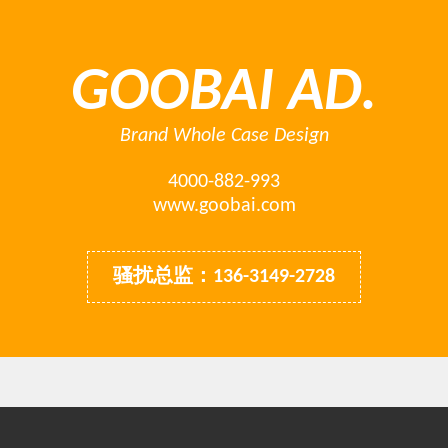
GOOBAI AD.
Brand Whole Case Design
4000-882-993
www.goobai.com
骚扰总监：136-3149-2728