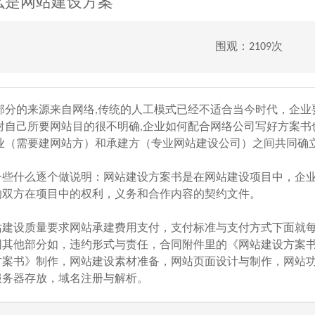
么是网站建设方案
围观：2109次
部分的来源来自网络,传统的人工模式已经不适合当今时代，企业
对自己所要网站目的很不明确,企业如何配合网络公司写好方案书
业（需要建网站方）和承建方（专业网站建设公司）之间共同确
些什么逐个做说明：网站建设方案书是在网站建设项目中，企
的双方在项目中的权利，义务和合作内容的契约文件。
建设质量要求网站承建费用支付，支付标准与支付方式下面就
同其他部分如，违约形式与责任，合同附件里的《网站建设方案
案书》制作，网站建设素材准备，网站页面设计与制作，网站
服务器存放，域名注册与解析。