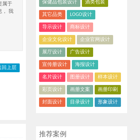
保健品包装设计
酒类包装
责属于
， 我
其它品类
LOGO设计
导示设计
商标设计
企业文化设计
企业官网设计
展厅设计
广告设计
宣传册设计
海报设计
返回上层
名片设计
图册设计
样本设计
彩页设计
画册文案
画册印刷
封面设计
目录设计
形象设计
推荐案例