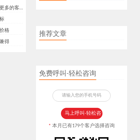
多的客户？
标
价格
推荐文章
兼得
免费呼叫-轻松咨询
*
本月已有179个客户选择咨询