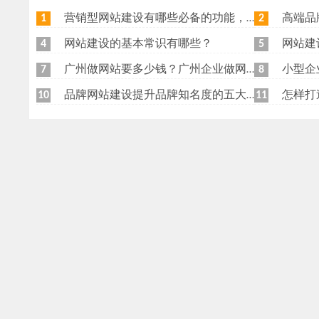
营销型网站建设有哪些必备的功能，我特意整理了一下，共享给各位
高端品牌网
1
2
网站建设的基本常识有哪些？
网站建
4
5
广州做网站要多少钱？广州企业做网站要找谁？
小型企
7
8
品牌网站建设提升品牌知名度的五大原则
怎样打
10
11