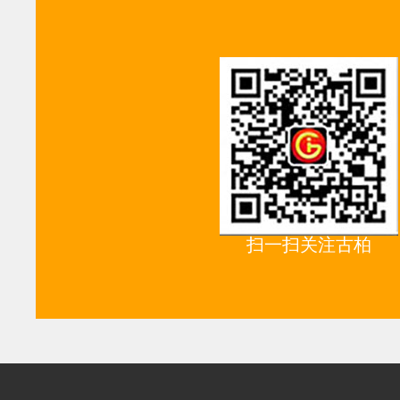
扫一扫关注古柏