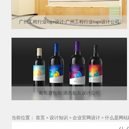
广州工程行业logo设计-广州工程行业logo设计公司
葡萄酒包装-酒类包装设计公司
当前位置：
首页
>
设计知识
>
企业官网设计
>
什么是网站