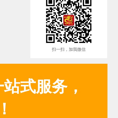
扫一扫，加我微信
一站式服务，
！