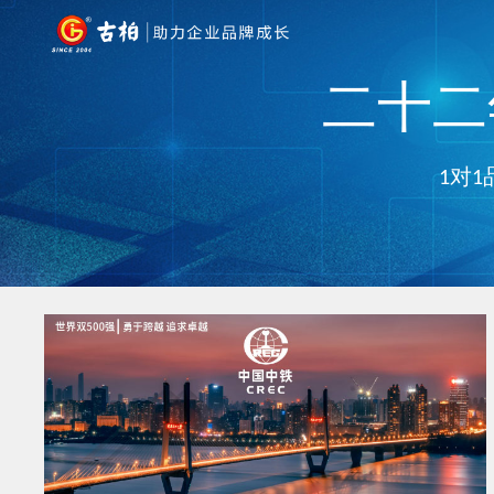
二十二年
1对1