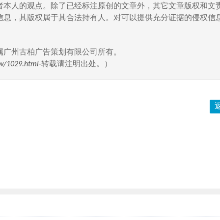
者本人的观点。除了已经标注原创的文章外，其它文章版权和文
信息，其版权属于其合法持有人。对可以提供充分证据的侵权信息
属广州古柏广告策划有限公司所有。
w/1029.html
-转载请注明出处。）