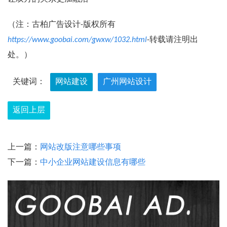
（注：古柏广告设计-版权所有
https://www.goobai.com/gwxw/1032.html
-转载请注明出
处。）
关键词：
网站建设
广州网站设计
返回上层
上一篇：
网站改版注意哪些事项
下一篇：
中小企业网站建设信息有哪些