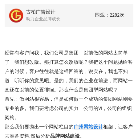
古柏广告设计
围观：2282次
助力企业品牌成长
经常有客户问我，我们公司是集团，以前做的网站太简单
了，我们想改版。那打算怎么改版呢？我把这个问题抛给客
户的时候，客户往往就是这样回答的，说实在，我也不知
道，听听你的意见吧。是的，我们的企业在前进，而网站一
直还在以前的位置徘徊。那么什么是集团型网站呢？
首先：做网站很容易，但是如何做一个成功的集团网站则要
专业的多。我们要考虑公司的实力，公司的VI，公司的组织
架构。
那么我们要抛出一个网站栏目的
广州网站设计
框架，让客户
去准备资料,然后分析
品牌网站建设
。