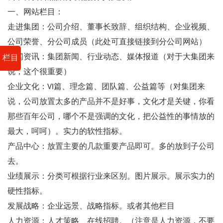
一、网站栏目：
走进集团：公司介绍、董事长致辞、组织结构、企业视频、
公司荣誉、分公司成员（此处可直接链接到分公司网站）
新闻资讯：集团新闻、行业动态、媒体报道（对于大集团来
栏目
说，这个很重要）
企业文化：VI篇、理念篇、团队篇、公益篇等（对集团来
说，公司放置太多的产品并不是好事，文化才是关键，你看
那些百年公司，哪个不是强调的文化，把公益性的事情放的
最大，呵呵）。实力的软性指标。
产品中心：放置主要的几款重要产品即可。多的放到子公司
去。
业绩展示：分类可根据行业来区别。图片展示。展示实力的
硬性指标。
发展战略：企业远景、战略指标。或者其他栏目
人力资源：人才策略、在线招聘。（注意是人力资源，不要