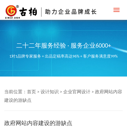
Toggl
navig
二十二年服务经验 · 服务企业6000+
1对1品牌专家服务 + 出品定稿率高达96% + 客户服务满意度99%
当前位置：
首页
>
设计知识
>
企业官网设计
>
政府网站内容
建设的游缺点
政府网站内容建设的游缺点