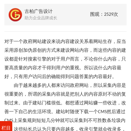
古柏广告设计
围观：2529次
助力企业品牌成长
对于一个政府网站建设来说内容建设关系着网站生存，应当
采用原创加伪原创的方式来建设网站内容，而这些内容的建
设都是针对搜索引擎的对于用户而言，不论你什么内容，只
要高质量的内容才干得到用户的重视。所以说什么内容最
好，只有用户访问后的确能得到问题答案的内容最好。
由于越来越多的人都来访问政府网站，所以采集内容是
很重要的，所谓的采集内容就是把别人的内容原封不动的复
制过来。由于建站门槛很低。都想通过网站赚一些收进，改
善一下自己的生活环境。建站时随便下载一个CMS然后通过
CMS上采集规则短短几分钟就可以采集到不可胜数条垃圾内
栏目
容，这些站长总认为只要内容越多，收录引擎就会收录多，