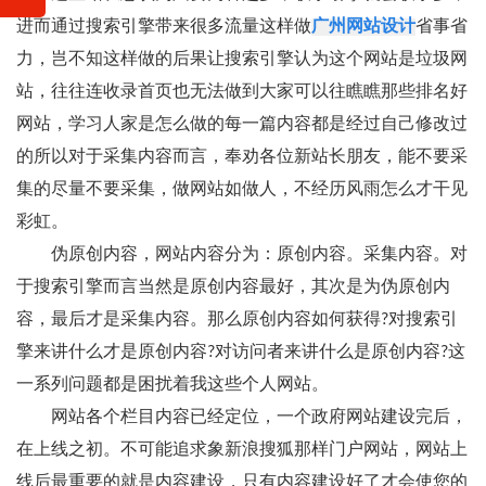
进而通过搜索引擎带来很多流量这样做
广州网站设计
省事省
力，岂不知这样做的后果让搜索引擎认为这个网站是垃圾网
站，往往连收录首页也无法做到大家可以往瞧瞧那些排名好
网站，学习人家是怎么做的每一篇内容都是经过自己修改过
的所以对于采集内容而言，奉劝各位新站长朋友，能不要采
集的尽量不要采集，做网站如做人，不经历风雨怎么才干见
彩虹。
伪原创内容，网站内容分为：原创内容。采集内容。对
于搜索引擎而言当然是原创内容最好，其次是为伪原创内
容，最后才是采集内容。那么原创内容如何获得?对搜索引
擎来讲什么才是原创内容?对访问者来讲什么是原创内容?这
一系列问题都是困扰着我这些个人网站。
网站各个栏目内容已经定位，一个政府网站建设完后，
在上线之初。不可能追求象新浪搜狐那样门户网站，网站上
线后最重要的就是内容建设，只有内容建设好了才会使您的