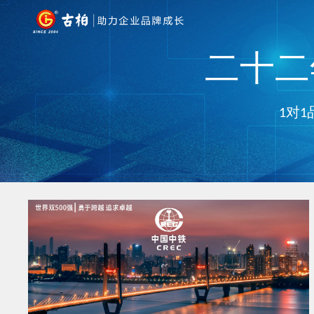
二十二年
1对1