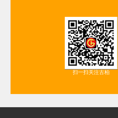
扫一扫关注古柏