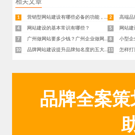
相关文章
营销型网站建设有哪些必备的功能，我特意整理了一下，共享给各位
高端品牌网
1
2
网站建设的基本常识有哪些？
网站建
4
5
广州做网站要多少钱？广州企业做网站要找谁？
小型企
7
8
品牌网站建设提升品牌知名度的五大原则
怎样打
10
11
品牌全案策