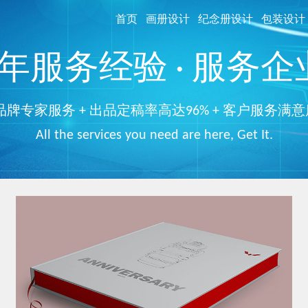
首页
画册设计
纪念册设计
包装设计
服务经验 · 服务企业
品牌专家服务 + 出品定稿率高达96% + 客户服务满意
All the services you need are here, Get It.