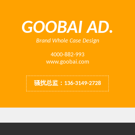
GOOBAI AD.
Brand Whole Case Design
4000-882-993
www.goobai.com
骚扰总监：136-3149-2728