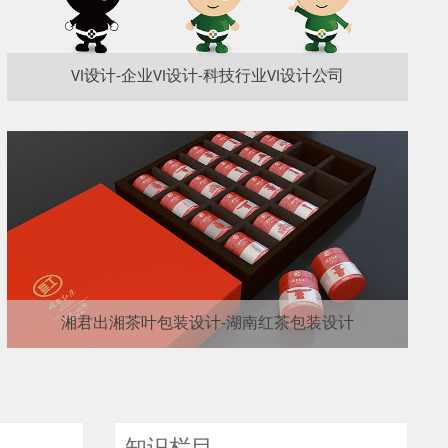
VI设计-企业VI设计-科技行业VI设计公司
湘君出湘茶叶包装设计-湖南红茶包装设计