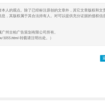
者本人的观点。除了已经标注原创的文章外，其它文章版权和文
信息，其版权属于其合法持有人。对可以提供充分证据的侵权信息
属广州古柏广告策划有限公司所有。
w/1055.html
-转载请注明出处。）