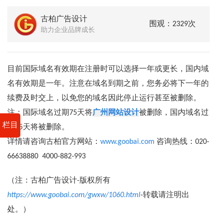
古柏广告设计
围观：2329次
助力企业品牌成长
目前国际域名有效期在注册时可以选择一年或更长，国内域
名有效期是一年。注意在域名到期之前，您务必将下一年的
续费及时交上，以免您的域名因此停止运行甚至被删除。
注：国际域名过期75天将
广州网站设计
被删除，国内域名过
栏目
期15天将被删除。
详情请咨询古柏官方网站：
www.goobai.com
咨询热线：020-
66638880 4000-882-993
（注：古柏广告设计-版权所有
https://www.goobai.com/gwxw/1060.html
-转载请注明出
处。）