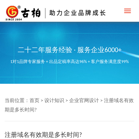
Toggl
navig
二十二年服务经验 · 服务企业6000+
1对1品牌专家服务 + 出品定稿率高达96% + 客户服务满意度99%
当前位置：
首页
>
设计知识
>
企业官网设计
>
注册域名有效
期是多长时间?
注册域名有效期是多长时间?