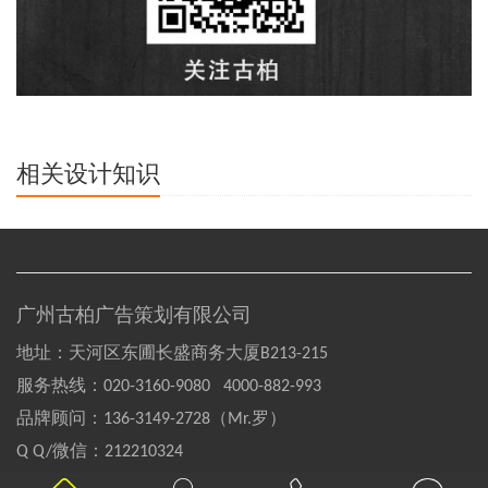
相关设计知识
广州古柏广告策划有限公司
地址：天河区东圃长盛商务大厦B213-215
服务热线：
020-3160-9080 4000-882-993
品牌顾问：
136-3149-2728（Mr.罗）
Q Q/微信：
212210324
Copyright©2004-2020 GOOBAI Inc.All rights reserved