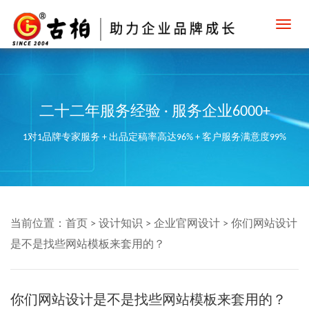
Toggl
navig
二十二年服务经验 · 服务企业6000+
1对1品牌专家服务 + 出品定稿率高达96% + 客户服务满意度99%
当前位置：
首页
>
设计知识
>
企业官网设计
>
你们网站设计
是不是找些网站模板来套用的？
你们网站设计是不是找些网站模板来套用的？