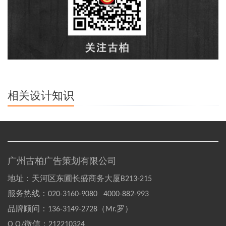
相关设计知识
广州古柏广告策划有限公司
地址：天河区东圃长盛商务大厦B213-215
服务热线：
020-3160-9080 4000-882-993
品牌顾问：
136-3149-2728（Mr.罗）
Q Q/微信：
212210324