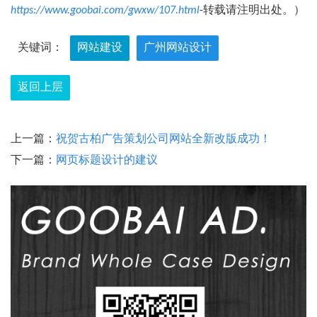
https://www.goobai.com/gwxw/107.html
-转载请注明出处。）
关键词：
网站建设
广州网站设计
返回上层
上一篇：
祝贺古柏广告策划公司网站全新改版成功！
下一篇：
网页标题设计的建议