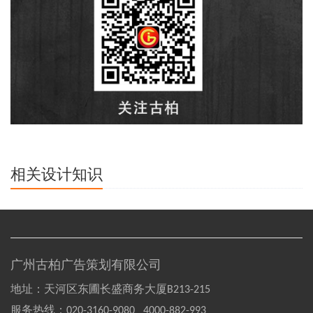
相关设计知识
广州古柏广告策划有限公司
地址：天河区东圃长盛商务大厦B213-215
服务热线：
020-3160-9080 4000-882-993