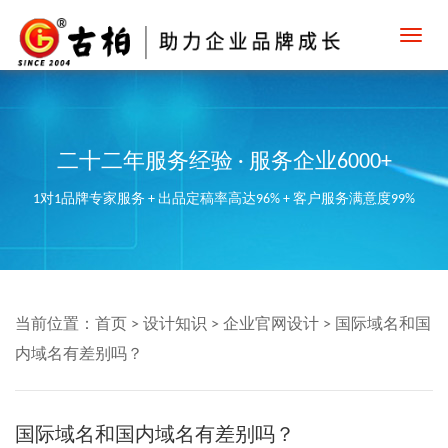
Toggl
navig
二十二年服务经验 · 服务企业6000+
1对1品牌专家服务 + 出品定稿率高达96% + 客户服务满意度99%
当前位置：
首页
>
设计知识
>
企业官网设计
>
国际域名和国
内域名有差别吗？
国际域名和国内域名有差别吗？