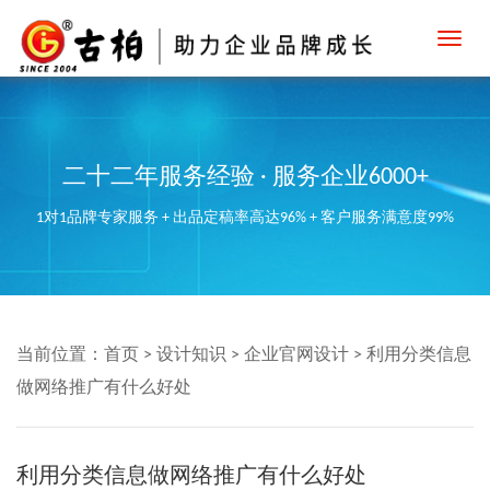
Toggl
navig
二十二年服务经验 · 服务企业6000+
1对1品牌专家服务 + 出品定稿率高达96% + 客户服务满意度99%
当前位置：
首页
>
设计知识
>
企业官网设计
>
利用分类信息
做网络推广有什么好处
利用分类信息做网络推广有什么好处