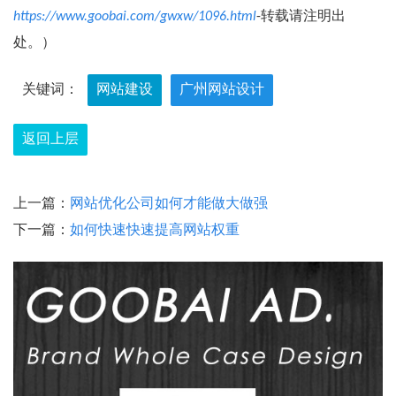
https://www.goobai.com/gwxw/1096.html
-转载请注明出
处。）
关键词：
网站建设
广州网站设计
返回上层
上一篇：
网站优化公司如何才能做大做强
下一篇：
如何快速快速提高网站权重