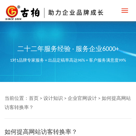
Toggl
navig
二十二年服务经验 · 服务企业6000+
1对1品牌专家服务 + 出品定稿率高达96% + 客户服务满意度99%
当前位置：
首页
>
设计知识
>
企业官网设计
>
如何提高网站
访客转换率？
如何提高网站访客转换率？