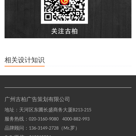
相关设计知识
广州古柏广告策划有限公司
地址：天河区东圃长盛商务大厦B213-215
服务热线：
020-3160-9080 4000-882-993
品牌顾问：
136-3149-2728（Mr.罗）