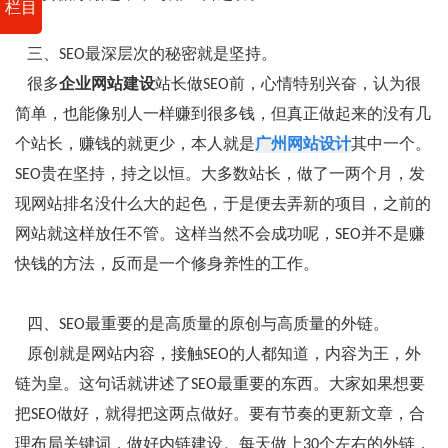
栏目
三、SEO最深层次的秘密就是坚持。
很多
企业网站建设
站长做SEO前，心情特别兴奋，认为很
简单，也能像别人一样赚到很多钱，但真正做起来的没有几
个站长，赚钱的就更少，本人就是
广州网站设计
其中一个。
SEO贵在坚持，持之以恒。大多数站长，做了一两个月，发
现网站排名没什么大的起色，于是便去弄新的项目，之前的
网站就这样放任不管。这样当然不会成功呢，SEO并不是赚
快钱的方法，反而是一个修身养性的工作。
四、SEO最重要的是高质量的原创与高质量的外链。
原创就是网站内容，接触SEO的人都知道，内容为王，外
链为皇。这句话就讲述了SEO最重要的东西。大家如果想要
把SEO做好，就得把这两点做好。要有节奏的更新文章，合
理布局关键词，做好内链建设。每天做上30个左右的外链，