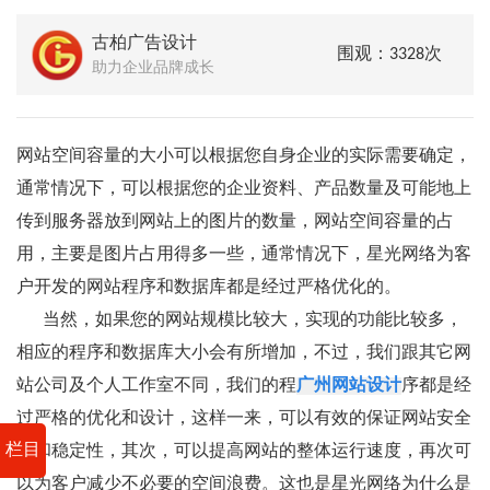
古柏广告设计
围观：3328次
助力企业品牌成长
网站空间容量的大小可以根据您自身企业的实际需要确定，
通常情况下，可以根据您的企业资料、产品数量及可能地上
传到服务器放到网站上的图片的数量，网站空间容量的占
用，主要是图片占用得多一些，通常情况下，星光网络为客
户开发的网站程序和数据库都是经过严格优化的。
当然，如果您的网站规模比较大，实现的功能比较多，
相应的程序和数据库大小会有所增加，不过，我们跟其它网
站公司及个人工作室不同，我们的程
广州网站设计
序都是经
过严格的优化和设计，这样一来，可以有效的保证网站安全
栏目
性和稳定性，其次，可以提高网站的整体运行速度，再次可
以为客户减少不必要的空间浪费。这也是星光网络为什么是