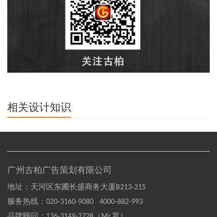
相关设计知识
广州古柏广告策划有限公司
地址：天河区东圃长盛商务大厦B213-215
服务热线：
020-3160-9080 4000-882-993
品牌顾问：
136-3149-2728（Mr.罗）