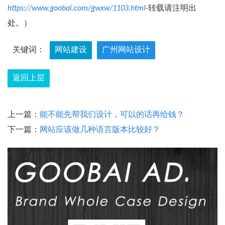
https://www.goobai.com/gwxw/1103.html
-转载请注明出
处。）
关键词：
网站建设
广州网站设计
返回上层
上一篇：
能不能先帮我们设计，可以的话再给钱？
下一篇：
网站应该做几种语言版本比较好？