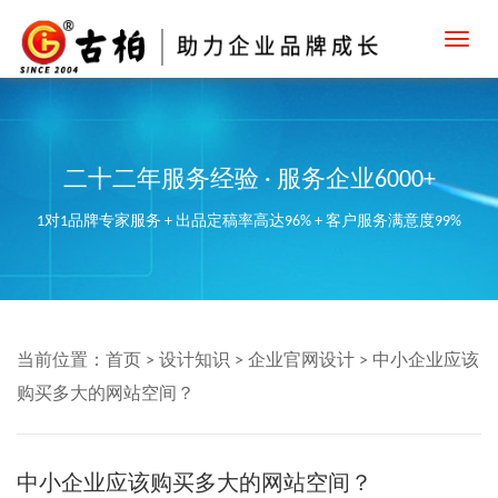
Toggl
navig
二十二年服务经验 · 服务企业6000+
1对1品牌专家服务 + 出品定稿率高达96% + 客户服务满意度99%
当前位置：
首页
>
设计知识
>
企业官网设计
>
中小企业应该
购买多大的网站空间？
中小企业应该购买多大的网站空间？