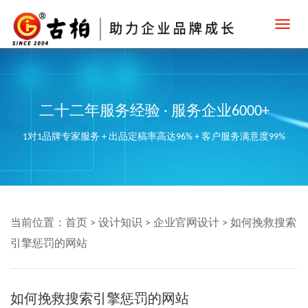
Toggl
navig
二十二年服务经验 · 服务企业6000+
1对1品牌专家服务 + 出品定稿率高达96% + 客户服务满意度99%
当前位置：
首页
>
设计知识
>
企业官网设计
>
如何挽救搜索
引擎惩罚的网站
如何挽救搜索引擎惩罚的网站