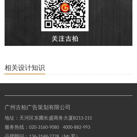
相关设计知识
广州古柏广告策划有限公司
地址：天河区东圃长盛商务大厦B213-215
服务热线：
020-3160-9080 4000-882-993
品牌顾问：
136-3149-2728（Mr.罗）