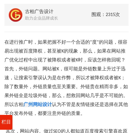
古柏广告设计
围观：2315次
助力企业品牌成长
在进行推广时，如果把握不好一个合适的“度”的问题，很容
易出现被百度降权，甚至被K的现象，那么，如果在网站推
广优化过程中出现了被降权或者被K时，应该怎样救回呢？
首先，外链问题。网站被K，很可能是外链数量上升过于迅
速，让搜索引擎误认为是在作弊，所以才被降权或者被K；
除了数量外，外链质量也至关重要。外链贵在精而非多，如
果外链全是垃圾外链，那么，想救回网站几乎是不可能的。
所以古柏
广州网站设计
认为不管是友情链接还是选择在其他
平台发布外链，都要注意外链的质量。
栏目
其次，网站内容。做过SEO的人都知道百度搜索引擎喜欢原