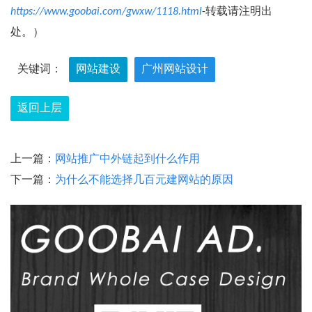
https://www.goobai.com/gwxw/1118.html
-转载请注明出
处。）
关键词：
网站建设
广州网站设计
返回上层
上一篇：
网站推广中外链起到什么作用
下一篇：
为什么不能选择几百元建网站的原因