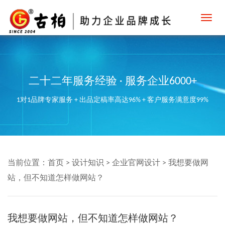
Toggl
navig
二十二年服务经验 · 服务企业6000+
1对1品牌专家服务 + 出品定稿率高达96% + 客户服务满意度99%
当前位置：
首页
>
设计知识
>
企业官网设计
>
我想要做网
站，但不知道怎样做网站？
我想要做网站，但不知道怎样做网站？