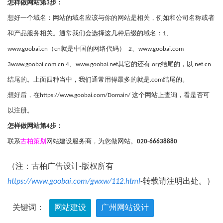
怎样做网站第3步：
想好一个域名：网站的域名应该与你的网站是相关，例如和公司名称或者
和产品服务相关。通常我们会选择这几种后缀的域名：1、
www.goobai.cn
（cn就是中国的网络代码） 2、
www.goobai.com
3
www.goobai.com.cn
4、
www.goobai.net
其它的还有.org结尾的，以.net.cn
结尾的。上面四种当中，我们通常用得最多的就是.com结尾的。
想好后，在
https://www.goobai.com/Domain/
这个网站上查询，看是否可
以注册。
怎样做网站第4步：
联系
古柏策划
网站建设服务商，为您做网站。
020-66638880
（注：古柏广告设计-版权所有
https://www.goobai.com/gwxw/112.html
-转载请注明出处。）
关键词：
网站建设
广州网站设计