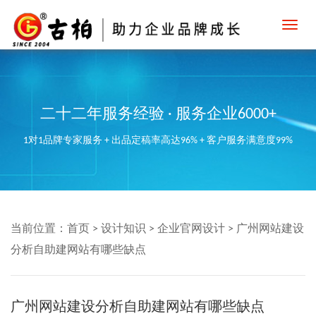
Toggl
navig
二十二年服务经验 · 服务企业6000+
1对1品牌专家服务 + 出品定稿率高达96% + 客户服务满意度99%
当前位置：
首页
>
设计知识
>
企业官网设计
>
广州网站建设
分析自助建网站有哪些缺点
广州网站建设分析自助建网站有哪些缺点