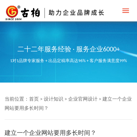
Toggl
navig
二十二年服务经验 · 服务企业6000+
1对1品牌专家服务 + 出品定稿率高达96% + 客户服务满意度99%
当前位置：
首页
>
设计知识
>
企业官网设计
>
建立一个企业
网站要用多长时间？
建立一个企业网站要用多长时间？