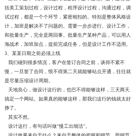
括美工策划过程，设计过程，程序设计过程，沟通过程，调
试过程，都是一个个环节，紧密相扣的。特别是整体风格设
计，加班是解决不了问题的。需要一步步进行。设计工作，
和批量生产，完全是两回事。批量生产某种产品，可以用人
海战术，加班加点，提前完成任务，但是设计工作不适用。
3、某某日期之前必须上线
我们碰到很多情况，客户在签订合同之前，谈得不紧不
慢，一旦签了合同，恨不得第二天就能够站点开通，往往就
是尽量压缩设计周期。
天地良心，做设计这行的，也巴不得能够这样，三天两天
搞定一个网站。如果真的能够这样，那我们这行的钱就太好
挣了。
其实不然。
设计这行，有句话叫做“慢工出细活”。
设计效果来自于什么？来自于整体的把握和细节，而细节