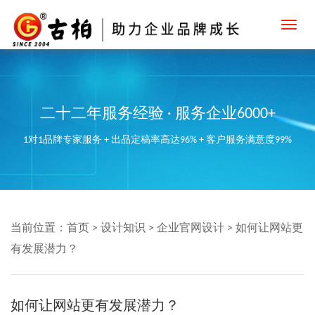
Toggl
navig
二十二年服务经验 · 服务企业6000+
1对1品牌专家服务 + 出品定稿率高达96% + 客户服务满意度99%
当前位置：
首页
>
设计知识
>
企业官网设计
>
如何让网站更
有发展潜力？
如何让网站更有发展潜力？