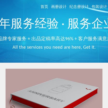
首页
画册设计
纪念册设计
包装设计
服务经验 · 服务企业
品牌专家服务 + 出品定稿率高达96% + 客户服务满意
All the services you need are here, Get It.