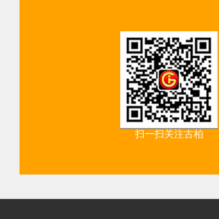
扫一扫关注古柏