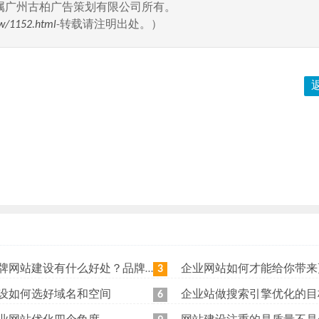
属广州古柏广告策划有限公司所有。
w/1152.html
-转载请注明出处。）
站建设有什么好处？品牌网站日常维护工作有哪些？
企业网站如何才能给你带来更
3
设如何选好域名和空间
企业站做搜索引擎优化的目
6