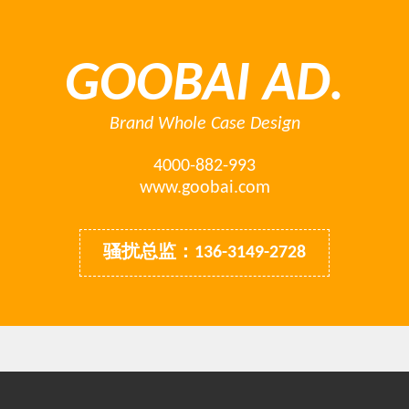
GOOBAI AD.
Brand Whole Case Design
4000-882-993
www.goobai.com
骚扰总监：136-3149-2728