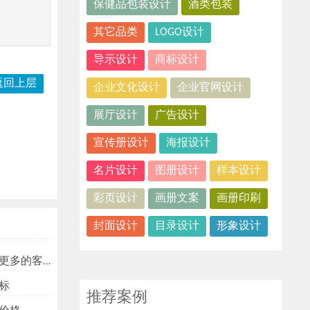
保健品包装设计
酒类包装
其它品类
LOGO设计
导示设计
商标设计
返回上层
企业文化设计
企业官网设计
展厅设计
广告设计
宣传册设计
海报设计
名片设计
图册设计
样本设计
彩页设计
画册文案
画册印刷
封面设计
目录设计
形象设计
多的客户？
标
推荐案例