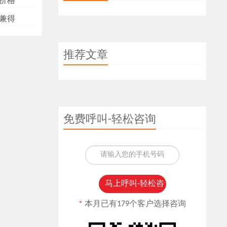
价格
兼得
推荐文章
免费呼叫-轻松咨询
*
本月已有179个客户选择咨询