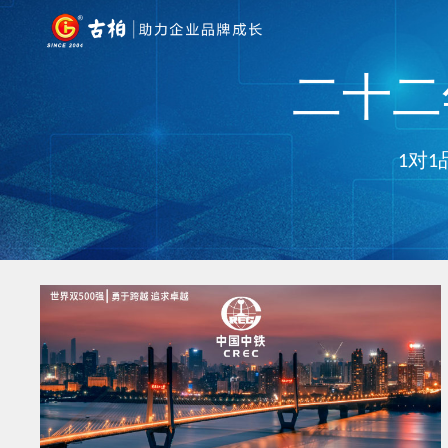
二十二年
1对1