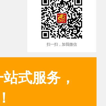
扫一扫，加我微信
一站式服务，
！