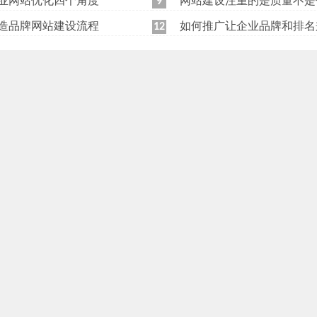
业网站优化四个角度
网站建设注重的是质量不是
9
造品牌网站建设流程
如何推广让企业品牌和排名
12