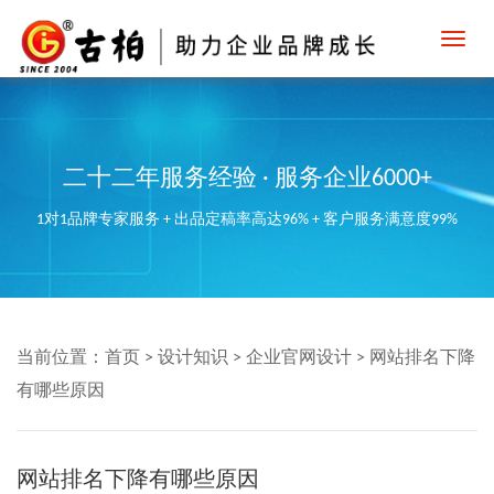
Toggl
navig
二十二年服务经验 · 服务企业6000+
1对1品牌专家服务 + 出品定稿率高达96% + 客户服务满意度99%
当前位置：
首页
>
设计知识
>
企业官网设计
>
网站排名下降
有哪些原因
网站排名下降有哪些原因