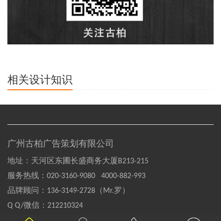
相关设计知识
广州古柏广告策划有限公司
地址：天河区东圃长盛商务大厦B213-215
服务热线：
020-3160-9080 4000-882-993
品牌顾问：
136-3149-2728（Mr.罗）
Q Q/微信：
212210324
Copyright©2004-2020 GOOBAI Inc.All rights reserved