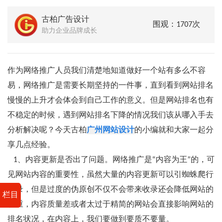
古柏广告设计
围观：1707次
助力企业品牌成长
作为网络推广人员我们清楚地知道做好一个站有多么不容
易，网络推广是需要长期坚持的一件事，直到看到网站排名
慢慢的上升才会体会到自己工作的意义。但是网站排名也有
不稳定的时候，遇到网站排名下降的情况我们该从哪入手去
分析解决呢？今天古柏
广州网站设计
的小编就和大家一起分
享几点经验。
1、内容更新是否出了问题。网络推广是“内容为王”的，可
见网站内容的重要性，虽然大量的内容更新可以引蜘蛛爬行
收录，但是过度的伪原创不仅不会带来收录还会降低网站的
栏目
权重，内容质量差或者太过于精简的网站会直接影响网站的
排名状况，在内容上，我们要做到要质不要量。