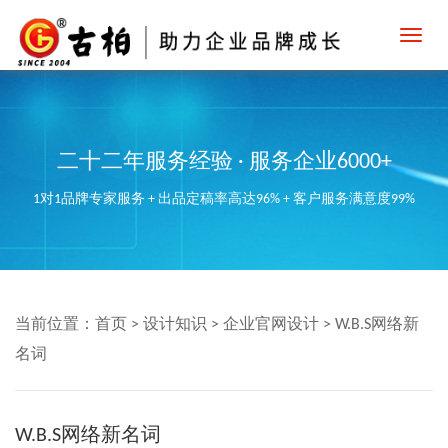
Toggl
navig
二十二年服务经验 · 服务企业6000+
1对1品牌专家服务 + 出品定稿率高达96% + 客户服务满意度99%
当前位置：
首页
>
设计知识
>
企业官网设计
>
W.B.S网络新
名词
W.B.S网络新名词