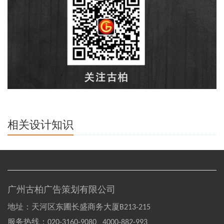
相关设计知识
广州古柏广告策划有限公司
地址：天河区东圃长盛商务大厦B213-215
服务热线：
020-3160-9080 4000-882-993