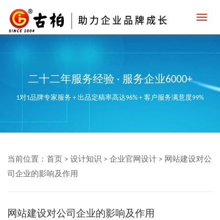
Toggl
navig
二十二年服务经验 · 服务企业6000+
1对1品牌专家服务 + 出品定稿率高达96% + 客户服务满意度99%
当前位置：
首页
>
设计知识
>
企业官网设计
>
网站建设对公
司企业的影响及作用
网站建设对公司企业的影响及作用