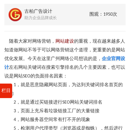
古柏广告设计
围观：1950次
助力企业品牌成长
随着大家对网络营销，
网站建设
的重视，现在越来越多人
知道做网站不等于可以网络营销这个道理，更重要的是网站
优化发展。今天在这里广州网络公司想说的是，
企业官网设
计
左右网站关键词在搜索引擎排名的几个主要因素，也可以
说是网站SEO的负面排名因素：
1，就是恶意隐藏网站页面，为达到关键词排名首页的
栏目
目的
2，就是通过买链接进行SEO网站关键词排名
3，页面上充斥着垃圾链接工厂的大量链接
4，网站服务器空间常有打不开的现象
5，检测用户代理类型（浏览器或是蜘蛛），然后进行