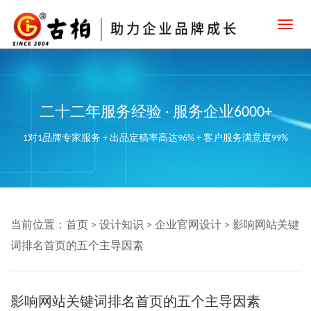
Toggl
navig
二十二年服务经验 · 服务企业6000+
1对1品牌专家服务 + 出品定稿率高达96% + 客户服务满意度99%
当前位置：
首页
>
设计知识
>
企业官网设计
>
影响网站关键
词排名首页的五个主导因素
影响网站关键词排名首页的五个主导因素