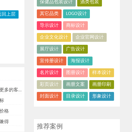
保健品包装设计
酒类包装
其它品类
LOGO设计
返回上层
导示设计
商标设计
企业文化设计
企业官网设计
展厅设计
广告设计
宣传册设计
海报设计
名片设计
图册设计
样本设计
彩页设计
画册文案
画册印刷
多的客户？
封面设计
目录设计
形象设计
标
价格
兼得
推荐案例