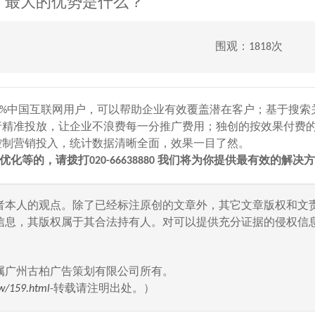
广最大的优势是什么？
围观：1818次
%中国互联网用户，可以帮助企业有效覆盖潜在客户；基于搜索
行精准投放，让企业不浪费每一分推广费用；独创的按效果付费
控制营销投入，统计数据清晰全面，效果一目了然。
的，请拨打020-66638880 我们将为你提供最有效的解决
者本人的观点。除了已经标注原创的文章外，其它文章版权和文
信息，其版权属于其合法持有人。对可以提供充分证据的侵权信息
属广州古柏广告策划有限公司所有。
w/159.html
-转载请注明出处。）