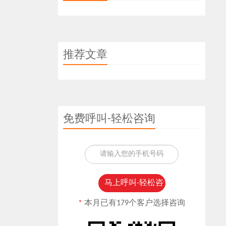
推荐文章
免费呼叫-轻松咨询
*
本月已有179个客户选择咨询