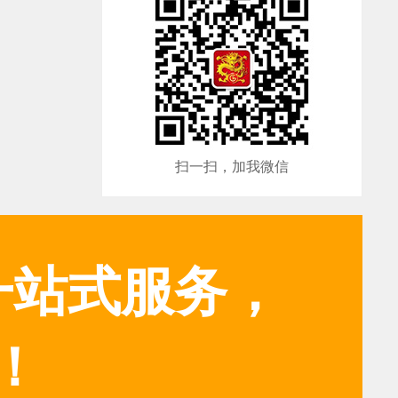
扫一扫，加我微信
一站式服务，
！