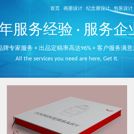
首页
画册设计
纪念册设计
包装设计
服务经验 · 服务企业
品牌专家服务 + 出品定稿率高达96% + 客户服务满意
All the services you need are here, Get It.