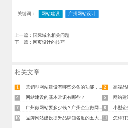
关键词：
网站建设
广州网站设计
上一篇：
国际域名相关问题
下一篇：
网页设计的技巧
相关文章
营销型网站建设有哪些必备的功能，我特意整理了一下，共享给各位
高端品牌网
1
2
网站建设的基本常识有哪些？
网站建
4
5
广州做网站要多少钱？广州企业做网站要找谁？
小型企
7
8
品牌网站建设提升品牌知名度的五大原则
怎样打
10
11