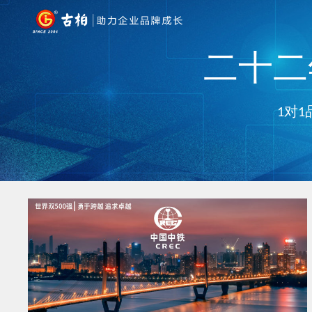
二十二年
1对1