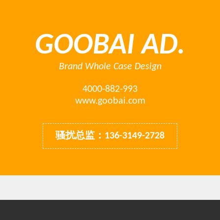
GOOBAI AD.
Brand Whole Case Design
4000-882-993
www.goobai.com
骚扰总监：136-3149-2728