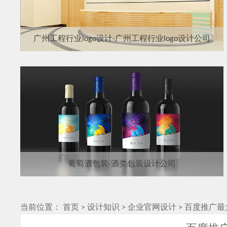
广州工程行业logo设计-广州工程行业logo设计公司
葡萄酒包装-酒类包装设计公司
当前位置：
首页
>
设计知识
>
企业官网设计
>
百度推广最