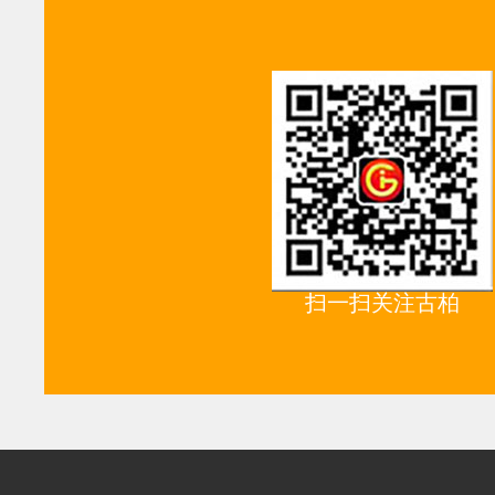
扫一扫关注古柏