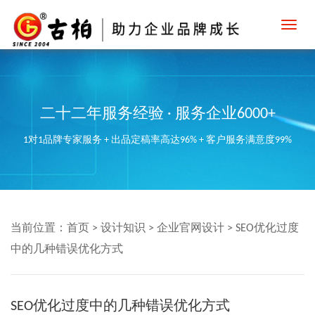
Toggl
navig
二十二年服务经验 · 服务企业6000+
1对1品牌专家服务 + 出品定稿率高达96% + 客户服务满意度99%
当前位置：
首页
>
设计知识
>
企业官网设计
>
SEO优化过度
中的几种错误优化方式
SEO优化过度中的几种错误优化方式