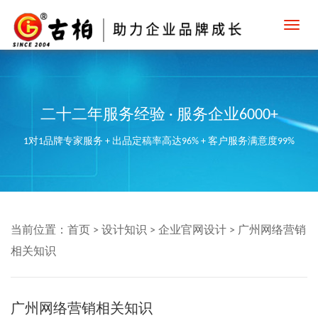
Toggl
navig
二十二年服务经验 · 服务企业6000+
1对1品牌专家服务 + 出品定稿率高达96% + 客户服务满意度99%
当前位置：
首页
>
设计知识
>
企业官网设计
>
广州网络营销
相关知识
广州网络营销相关知识