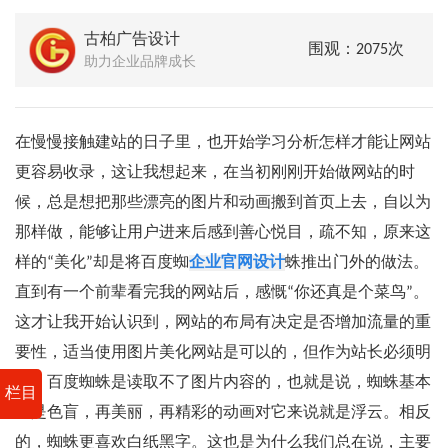
古柏广告设计
围观：2075次
助力企业品牌成长
在慢慢接触建站的日子里，也开始学习分析怎样才能让网站
更容易收录，这让我想起来，在当初刚刚开始做网站的时
候，总是想把那些漂亮的图片和动画搬到首页上去，自以为
那样做，能够让用户进来后感到善心悦目，疏不知，原来这
样的“美化”却是将百度蜘
企业官网设计
蛛推出门外的做法。
直到有一个前辈看完我的网站后，感慨“你还真是个菜鸟”。
这才让我开始认识到，网站的布局有决定是否增加流量的重
要性，适当使用图片美化网站是可以的，但作为站长必须明
白，百度蜘蛛是读取不了图片内容的，也就是说，蜘蛛基本
栏目
上是色盲，再美丽，再精彩的动画对它来说就是浮云。相反
的，蜘蛛更喜欢白纸黑字。这也是为什么我们总在说，主要