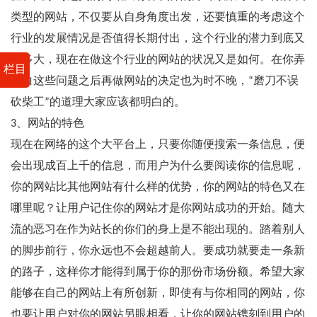
类型的网站，不仅要从自身角度出发，还要慎重的考虑这个
行业的发展情况是否值得长期付出，这个行业的潜力到底又
有多大，现在在做这个行业的网站的状况又是如何。在你弄
栏目
明白这些问题之后再做网站的决定也为时不晚，“磨刀不误
砍柴工”的道理大家应该都明白的。
3、网站的特色
现在在网络的这个大平台上，只要你随便搜索一条信息，便
会出现成百上千的信息，而用户为什么要阅读你的信息呢，
你的网站比其他网站有什么样的优势，你的网站的特色又在
哪里呢？让用户记住你的网站才是你网站成功的开始。随大
流的恶习在作为站长的你们的身上是不能出现的。踏着别人
的脚步前行，你永远也不会超越前人。要成功就要走一条新
的路子，这样你才能得到属于你的那份市场份额。希望大家
能够在自己的网站上有所创新，即使有与你相同的网站，你
也要让用户对你的网站另眼相看，让你的网站镌刻到用户的