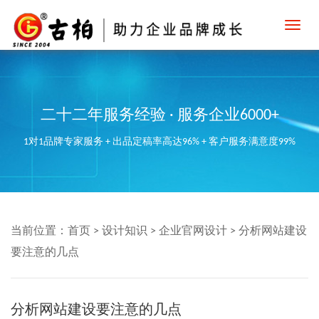
Toggl
navig
二十二年服务经验 · 服务企业6000+
1对1品牌专家服务 + 出品定稿率高达96% + 客户服务满意度99%
当前位置：
首页
>
设计知识
>
企业官网设计
>
分析网站建设
要注意的几点
分析网站建设要注意的几点