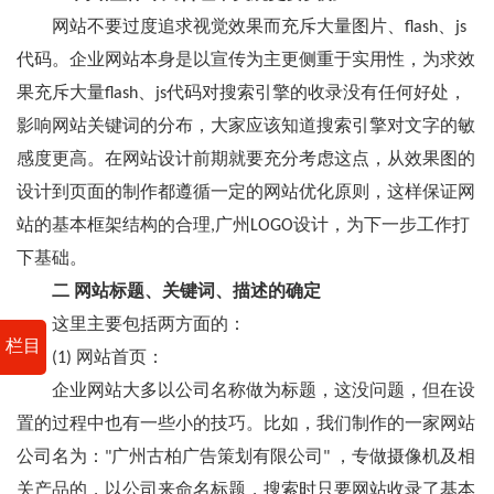
网站不要过度追求视觉效果而充斥大量图片、flash、js
代码。企业网站本身是以宣传为主更侧重于实用性，为求效
果充斥大量flash、js代码对搜索引擎的收录没有任何好处，
影响网站关键词的分布，大家应该知道搜索引擎对文字的敏
感度更高。在网站设计前期就要充分考虑这点，从效果图的
设计到页面的制作都遵循一定的网站优化原则，这样保证网
站的基本框架结构的合理,广州LOGO设计，为下一步工作打
下基础。
二 网站标题、关键词、描述的确定
这里主要包括两方面的：
栏目
(1) 网站首页：
企业网站大多以公司名称做为标题，这没问题，但在设
置的过程中也有一些小的技巧。比如，我们制作的一家网站
公司名为："广州古柏广告策划有限公司" ，专做摄像机及相
关产品的，以公司来命名标题，搜索时只要网站收录了基本