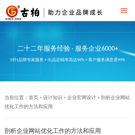
Toggl
navig
二十二年服务经验 · 服务企业6000+
1对1品牌专家服务 + 出品定稿率高达96% + 客户服务满意度99%
当前位置：
首页
>
设计知识
>
企业官网设计
>
剖析企业网站
优化工作的方法和应用
剖析企业网站优化工作的方法和应用