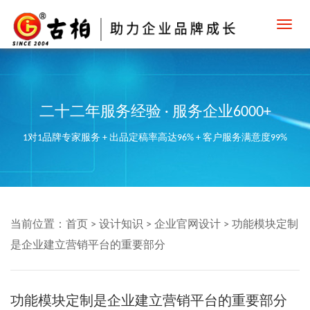
Toggl
navig
二十二年服务经验 · 服务企业6000+
1对1品牌专家服务 + 出品定稿率高达96% + 客户服务满意度99%
当前位置：
首页
>
设计知识
>
企业官网设计
>
功能模块定制
是企业建立营销平台的重要部分
功能模块定制是企业建立营销平台的重要部分