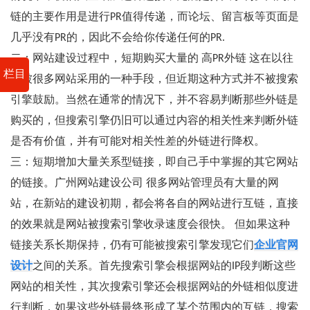
链的主要作用是进行PR值得传递，而论坛、留言板等页面是
几乎没有PR的，因此不会给你传递任何的PR.
二：网站建设过程中，短期购买大量的 高PR外链 这在以往
栏目
是被很多网站采用的一种手段，但近期这种方式并不被搜索
引擎鼓励。当然在通常的情况下，并不容易判断那些外链是
购买的，但搜索引擎仍旧可以通过内容的相关性来判断外链
是否有价值，并有可能对相关性差的外链进行降权。
三：短期增加大量关系型链接，即自己手中掌握的其它网站
的链接。广州网站建设公司 很多网站管理员有大量的网
站，在新站的建设初期，都会将各自的网站进行互链，直接
的效果就是网站被搜索引擎收录速度会很快。 但如果这种
链接关系长期保持，仍有可能被搜索引擎发现它们
企业官网
设计
之间的关系。首先搜索引擎会根据网站的IP段判断这些
网站的相关性，其次搜索引擎还会根据网站的外链相似度进
行判断，如果这些外链最终形成了某个范围内的互链，搜索