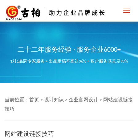
Toggl
navig
二十二年服务经验 · 服务企业6000+
1对1品牌专家服务 + 出品定稿率高达96% + 客户服务满意度99%
当前位置：
首页
>
设计知识
>
企业官网设计
>
网站建设链接
技巧
网站建设链接技巧