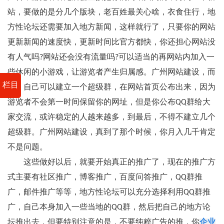
站，要做的是分几个版块，老百姓最关心啥，衣食住行，地
方性论坛还需要加入地方新闻，这样就行了，只要你的网站
更新新闻的速度快，更新时间比官方都快，你还担心网站没
有人气吗?网站还会没有流量吗?可以适当的再网站内加入一
些休闲的小游戏，让游览者产生归属感。广州网站建设，而
栏目
且，自己可以建立一个超级群，在网站首页公布出来，因为
游览者不会第一时间保留你的网址，但是你公布QQ群给大
家交流，或许稳定的人越来越多，到最后，不得不建立几个
超级群。广州网站建设，真到了那个时候，你月入几千肯定
不是问题。
这些做好以后，就要开始真正的推广了，现在的推广方
式主要有社区推广，博客推广，百度问答推广，QQ群推
广，邮件推广等等，地方性论坛可以充分选择利用QQ群推
广，自己本身加入一些当地的QQ群，然后把自己的地方论
坛推出去，但要特别注意的是，不要纯粹广告的推，你
企业