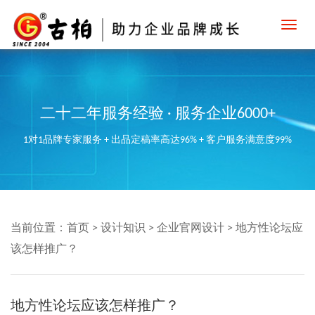
Toggl
navig
二十二年服务经验 · 服务企业6000+
1对1品牌专家服务 + 出品定稿率高达96% + 客户服务满意度99%
当前位置：
首页
>
设计知识
>
企业官网设计
>
地方性论坛应
该怎样推广？
地方性论坛应该怎样推广？