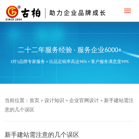
Toggl
navig
二十二年服务经验 · 服务企业6000+
1对1品牌专家服务 + 出品定稿率高达96% + 客户服务满意度99%
当前位置：
首页
>
设计知识
>
企业官网设计
>
新手建站需注
意的几个误区
新手建站需注意的几个误区