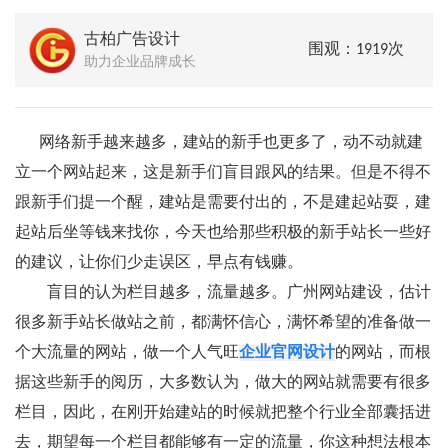
古柏广告设计
围观：1919次
助力企业品牌成长
网络新手越来越多，建站的新手也更多了，动不动就建
立一个网站起来，这是新手们盲目跟风的结果。但是不得不
跟新手们提一个醒，建站是需要付出的，不是建起站耍，建
起站后坐等钱来找你，今天也给那些积极的新手站长一些好
的建议，让你们少走误区，早点有钱赚。
盲目的认为栏目越多，流量越多。广州网站建设，估计
很多新手站长做站之前，都满怀信心，满怀希望的准备做一
个大流量的网站，做一个人气旺
企业官网设计
的网站，而根
据这些新手的阅历，大多数认为，做大的网站就需要有很多
栏目，因此，在刚开始建站的时候就把整个行业全部囊括进
去，期望每一个栏目都能够有一定的流量，你这种想法根本