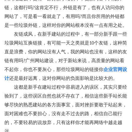
链，这都行吗?这肯定不行，外链是有了，也有人访问你的
网站了，可是看一看就走了，有用吗?而且你所用的外链都
是一些垃圾外链，这样对你的网站根本没有一点有用之处。
友链成风，在新手建站的过程中，有一部分新手跟一些
垃圾网站互换链接，有可能一天之类就是10个友链，这种简
直是浪费，你的网站没有人气，我的网站也没有，这样的友
链有用吗?广州网站建设，对于新站来说，高质量的网站看
不起你，你也不要灰心，那些垃圾网站的链接你
企业官网设
计
还是最好远离，这对你网站的负面影响是比较大的。
这都是新手在建站过程中容易进入的误区，其实只要经
验到了，这些误区自然也就不存在了，相信这些新手站长能
够尽快的熟悉建站的各方面事宜，面对挫折要敢于站起来，
面对困难也不要担心，没有走不过去的路，相信自己能行
的，不要轻易的说放弃，只有这样你才能再网络中越走越
远。