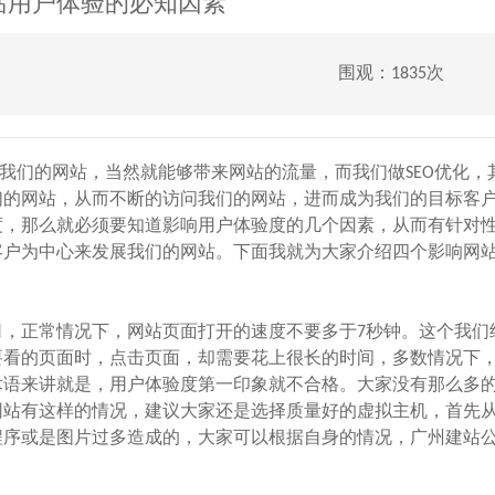
站用户体验的必知因素
围观：1835次
们的网站，当然就能够带来网站的流量，而我们做SEO优化，
们的网站，从而不断的访问我们的网站，进而成为我们的目标客
度，那么就必须要知道影响用户体验度的几个因素，从而有针对
客户为中心来发展我们的网站。下面我就为大家介绍四个影响网
正常情况下，网站页面打开的速度不要多于7秒钟。这个我们
要看的页面时，点击页面，却需要花上很长的时间，多数情况下
术语来讲就是，用户体验度第一印象就不合格。大家没有那么多
网站有这样的情况，建议大家还是选择质量好的虚拟主机，首先
程序或是图片过多造成的，大家可以根据自身的情况，广州建站