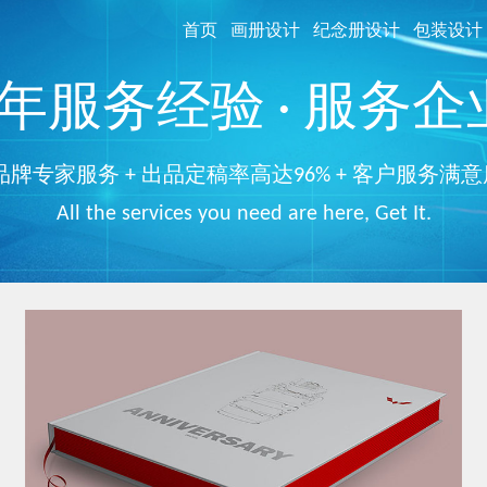
首页
画册设计
纪念册设计
包装设计
服务经验 · 服务企业
品牌专家服务 + 出品定稿率高达96% + 客户服务满意
All the services you need are here, Get It.