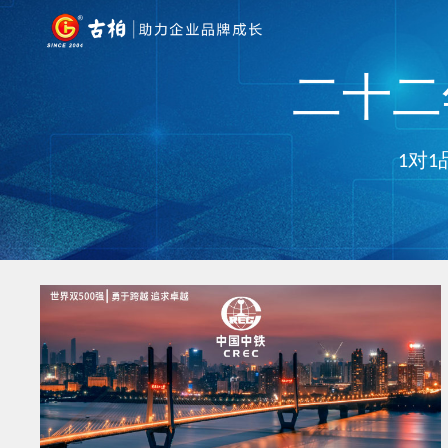
二十二年
1对1