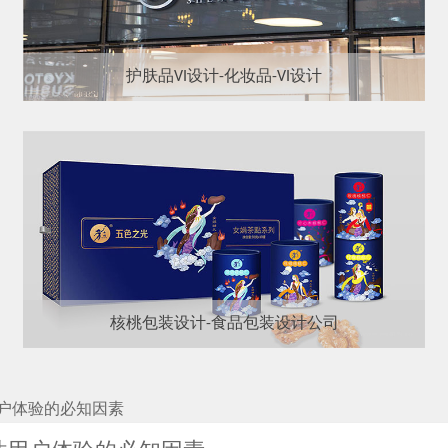
护肤品VI设计-化妆品-VI设计
核桃包装设计-食品包装设计公司
户体验的必知因素