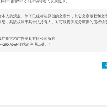
这样我们的网站才能持续稳定的发展起来。
者本人的观点。除了已经标注原创的文章外，其它文章版权和文
信息，其版权属于其合法持有人。对可以提供充分证据的侵权信息
属广州古柏广告策划有限公司所有。
w/285.html
-转载请注明出处。）