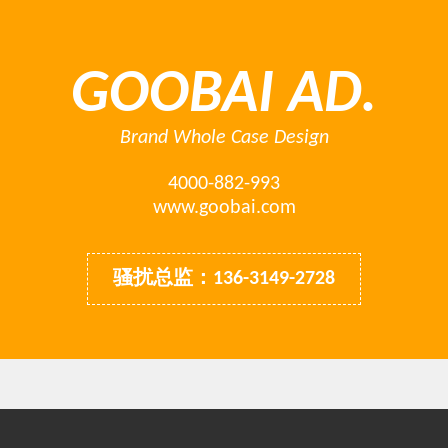
GOOBAI AD.
Brand Whole Case Design
4000-882-993
www.goobai.com
骚扰总监：136-3149-2728