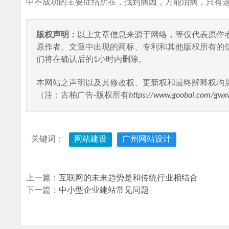
中不成功的主要症结所在，找到病因，方能治病，只有
版权声明：
以上文章信息来源于网络，等仅代表原作
原作者。文章中出现的商标、专利和其他版权所有的
们将在确认后的1小时内删除。
本网站之声明以及其修改权、更新权和最终解释权均
（注：古柏广告-版权所有
https://www.goobai.com/gwx
关键词：
网站建设
广州网站设计
上一篇：
互联网的未来趋势是和传统行业相结合
下一篇：
中小型企业建站常见问题