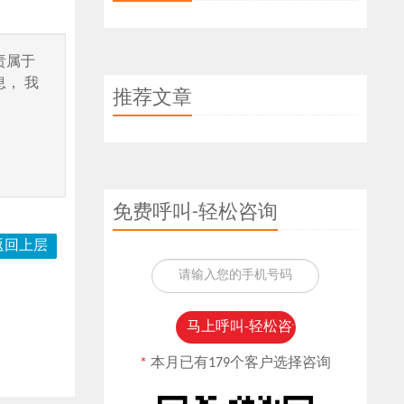
责属于
， 我
推荐文章
免费呼叫-轻松咨询
返回上层
*
本月已有179个客户选择咨询