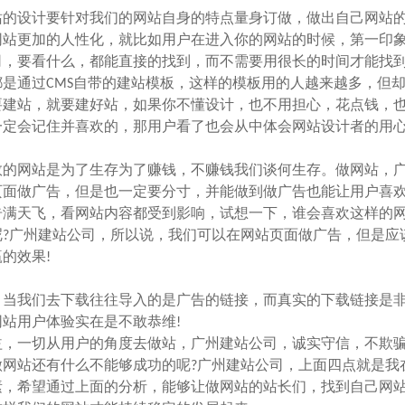
的设计要针对我们的网站自身的特点量身订做，做出自己网站
网站更加的人性化，就比如用户在进入你的网站的时候，第一印
司，要看什么，都能直接的找到，而不需要用很长的时间才能找
是通过CMS自带的建站模板，这样的模板用的人越来越多，但
要建站，就要建好站，如果你不懂设计，也不用担心，花点钱，
一定会记住并喜欢的，那用户看了也会从中体会网站设计者的用
的网站是为了生存为了赚钱，不赚钱我们谈何生存。做网站，
页面做广告，但是也一定要分寸，并能做到做广告也能让用户喜
告满天飞，看网站内容都受到影响，试想一下，谁会喜欢这样的
?广州建站公司，所以说，我们可以在网站页面做广告，但是应
的效果!
当我们去下载往往导入的是广告的链接，而真实的下载链接是
站用户体验实在是不敢恭维!
，一切从用户的角度去做站，广州建站公司，诚实守信，不欺
网站还有什么不能够成功的呢?广州建站公司，上面四点就是我
素，希望通过上面的分析，能够让做网站的站长们，找到自己网