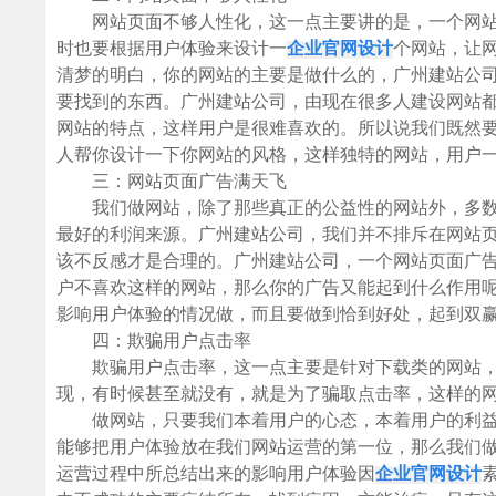
网站页面不够人性化，这一点主要讲的是，一个网站
时也要根据用户体验来设计一
企业官网设计
个网站，让
清梦的明白，你的网站的主要是做什么的，广州建站公
要找到的东西。广州建站公司，由现在很多人建设网站都
网站的特点，这样用户是很难喜欢的。所以说我们既然
人帮你设计一下你网站的风格，这样独特的网站，用户
三：网站页面广告满天飞
我们做网站，除了那些真正的公益性的网站外，多数
最好的利润来源。广州建站公司，我们并不排斥在网站
该不反感才是合理的。广州建站公司，一个网站页面广
户不喜欢这样的网站，那么你的广告又能起到什么作用呢
影响用户体验的情况做，而且要做到恰到好处，起到双赢
四：欺骗用户点击率
欺骗用户点击率，这一点主要是针对下载类的网站，
现，有时候甚至就没有，就是为了骗取点击率，这样的网
做网站，只要我们本着用户的心态，本着用户的利益
能够把用户体验放在我们网站运营的第一位，那么我们做
运营过程中所总结出来的影响用户体验因
企业官网设计