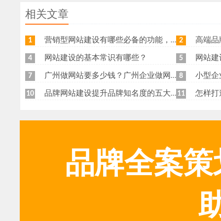
相关文章
营销型网站建设有哪些必备的功能，我特意整理了一下，共享给各位
高端品牌网
1
2
网站建设的基本常识有哪些？
网站建
4
5
广州做网站要多少钱？广州企业做网站要找谁？
小型企
7
8
品牌网站建设提升品牌知名度的五大原则
怎样打
10
11
品牌全案策