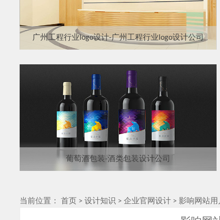
广州工程行业logo设计-广州工程行业logo设计公司
葡萄酒包装-酒类包装设计公司
当前位置：
首页
>
设计知识
>
企业官网设计
>
影响网站用