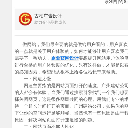
影响网
古柏广告设计
助力企业品牌成长
做网站，我们最主要的就是做给用户看的，用户喜欢我
的一点就是关于用户体验的，如何才能够让用户喜欢我
需要下一番功夫，
企业官网设计
要想提升网站用户体验
进行合格的用户体验度的优化，只有这样做，才能是以
的必知因素，希望能从根本上给各位站长带来帮助。
一：网速太慢
网速主要指的是网站页面打开的速度。广州建站公司，
的人都会有体验，当我们通过搜索引擎找到一个我们想
择关闭网页，这是很多网民共同的心理。用我们专业的
待一个超长时间打开的页面。广州建站公司，如果你的
下让你的空间运行足够顺畅。当然也有一些原因是由于
原因，解决网站页面打开速度慢的问题。
二：网站页面不够人性化