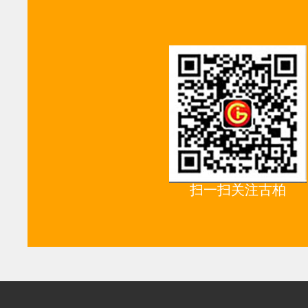
扫一扫关注古柏