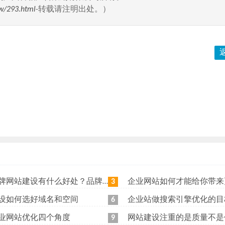
w/293.html
-转载请注明出处。）
站建设有什么好处？品牌网站日常维护工作有哪些？
企业网站如何才能给你带来更
3
设如何选好域名和空间
企业站做搜索引擎优化的目
6
业网站优化四个角度
网站建设注重的是质量不是
9