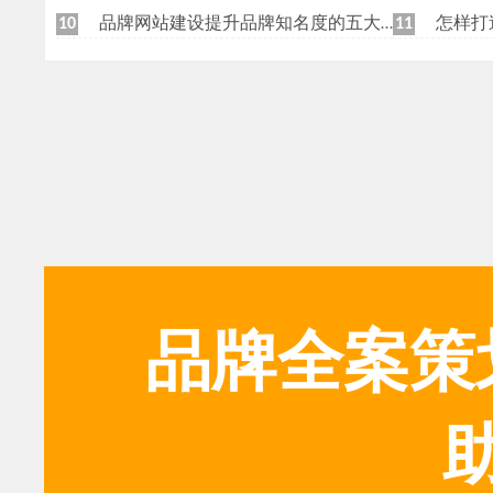
品牌网站建设提升品牌知名度的五大原则
怎样打
10
11
品牌全案策