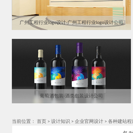
广州工程行业logo设计-广州工程行业logo设计公司
葡萄酒包装-酒类包装设计公司
当前位置：
首页
>
设计知识
>
企业官网设计
>
各种建站程