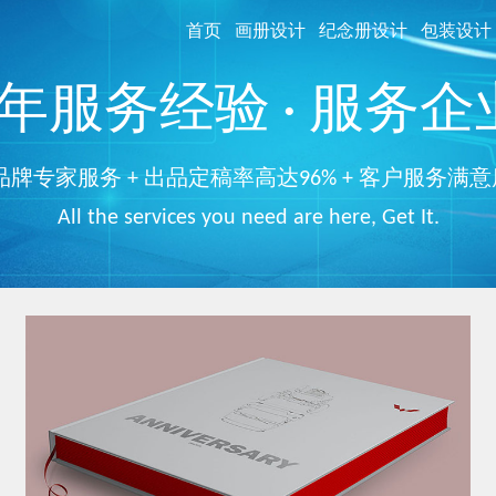
首页
画册设计
纪念册设计
包装设计
服务经验 · 服务企业
品牌专家服务 + 出品定稿率高达96% + 客户服务满意
All the services you need are here, Get It.