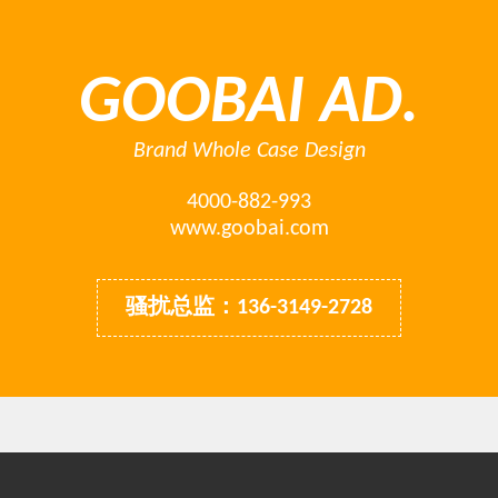
GOOBAI AD.
Brand Whole Case Design
4000-882-993
www.goobai.com
骚扰总监：136-3149-2728