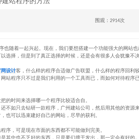
种建站程序的方法
围观：2914次
序也随着一起兴起。现在，我们要想搭建一个功能强大的网站也
可以选择，但是到了真正选择的时候，还是会有很多人会犹豫不
官网设计
客，什么样的程序合适做广告联盟，什么样的程序回利
，网站程序只不过是我们利用的一个工具而已，而如何对待程序
把的时间来选择哪一个程序比较适合自。
还不如只去钻研一款程序，广州建站公司，然后用其他的资源
时，也可以迅束建好自己的网站，尽早的获利。
程序，可是现在市面的东西都不可能做到完美。
是其中也不乏好的东西，只是要们擅于发出，那一定会有好的