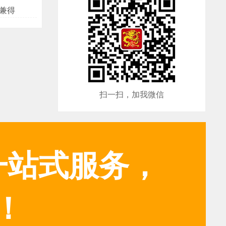
兼得
扫一扫，加我微信
一站式服务，
！