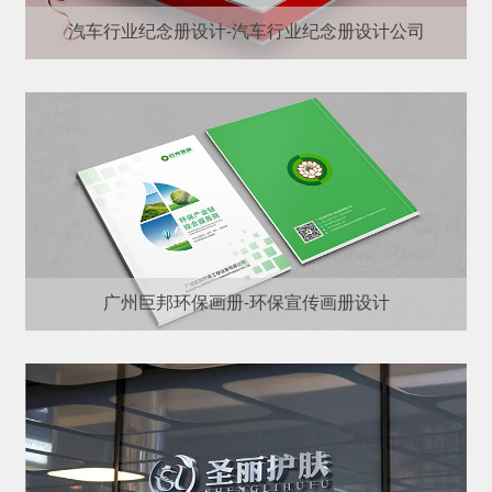
汽车行业纪念册设计-汽车行业纪念册设计公司
广州巨邦环保画册-环保宣传画册设计