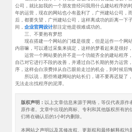
公司，就比如我的一个朋友曾经问我用什么建站程序的时候
年的运营，现在的网站也小有盈利了，广州建站公司，
后，都要失望，广州建站公司，这样离成功的距离一下子
间，
企业官网设计
那注定他是很难成功的。
三、不要抱有梦想
现在搭建一个网站的门槛是很度，但是运作一个网站
内容嘛，可以通过采集来搞定，这样的梦看起来是很好
运营一个网站要的并不是一个功能齐全的建站程序，
自己对它进行不段的改善，并通过自己长期的努力运营
序，这样会白浪费掉从自己眼前走过的机会，到时候后
所以说，那些将建网站的站长们，请不要再迟疑了，
无法走出找程序的泥潭。
版权声明：
以上文章信息来源于网络，等仅代表原作
原作者。文章中出现的商标、专利和其他版权所有的
们将在确认后的1小时内删除。
本网站之声明以及其修改权、更新权和最终解释权均