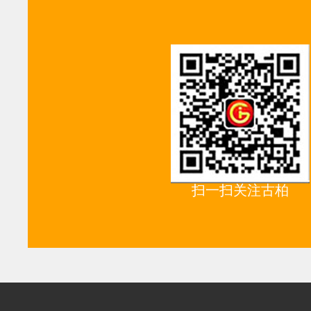
扫一扫关注古柏