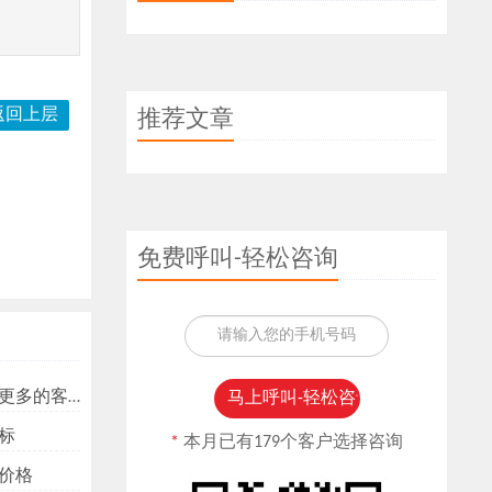
返回上层
推荐文章
免费呼叫-轻松咨询
多的客户？
标
*
本月已有179个客户选择咨询
价格