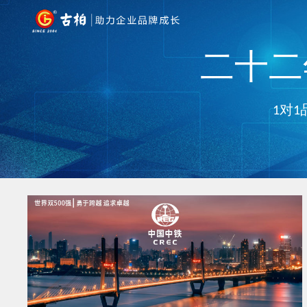
二十二年
1对1