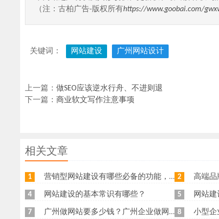
（注：古柏广告-版权所有
https://www.goobai.com/gwx
关键词：
网站建设
广州网站设计
上一篇：
做SEO应该逆水行舟、不进则退
下一篇：
商业软文写作注意事项
相关文章
营销型网站建设有哪些必备的功能，我特意整理了一下，共享给各位
高端品牌网
1
2
网站建设的基本常识有哪些？
网站建
4
5
广州做网站要多少钱？广州企业做网站要找谁？
小型企
7
8