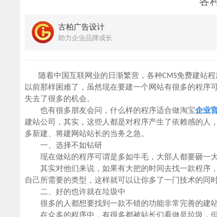
各
古柏广告设计
助力企业品牌成长
随着中国互联网业的日渐繁营，各种CMS免费建站程
以前那样困难了，虽然现在要建一个网站有很多的程序
失去了很多的机会。
也有很多朋友会问，什么样的程序适合做淘宝
企业
建站公司，其实，这些人都是对程序产生了依赖感的人
多新建、将建网站站长的当务之急。
一、选择不如钻研
现在做站的程序可谓是多如牛毛，大部人都要砸一大
其实对他们来说，如果有大把的时间去找一款程序，
自己所需要的类型，这样就可以让你多了一门技术的同
二、好的也许就在垃圾中
很多的人都想要找到一款不错的功能非常完善的建站
在众多的程序中，有很多都被站长们看做是垃圾，但