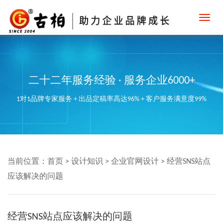
Toggl
navig
二十二年服务经验 · 服务企业6000+
1对1品牌专家服务 + 出品定稿率高达96% + 客户服务满意度99%
当前位置：
首页
>
设计知识
>
企业官网设计
>
经营SNS站点
应该解决的问题
经营SNS站点应该解决的问题