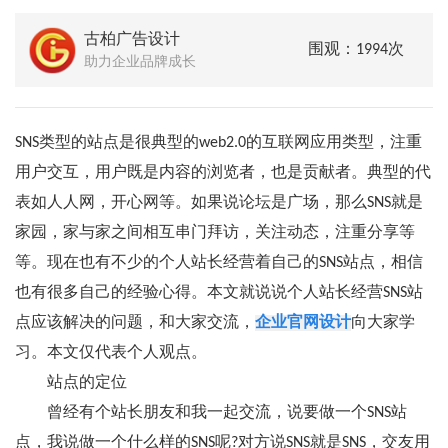
古柏广告设计
围观：1994次
助力企业品牌成长
SNS类型的站点是很典型的web2.0的互联网应用类型，注重
用户交互，用户既是内容的浏览者，也是贡献者。典型的代
表如人人网，开心网等。如果说论坛是广场，那么SNS就是
家园，家与家之间相互串门拜访，关注动态，注重分享等
等。现在也有不少的个人站长经营着自己的SNS站点，相信
也有很多自己的经验心得。本文就说说个人站长经营SNS站
点应该解决的问题，和大家交流，
企业官网设计
向大家学
习。本文仅代表个人观点。
站点的定位
曾经有个站长朋友和我一起交流，说要做一个SNS站
点，我说做一个什么样的SNS呢?对方说SNS就是SNS，交友用