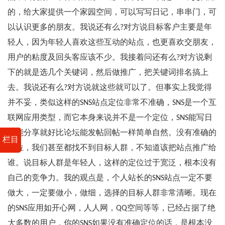
的，给大家提供一个家园空间，可以写写日记，串串门，可
以认识更多的朋友。我说还有么?对方说目标客户主要是年
轻人，因为年轻人喜欢这些互动的站点，也更喜欢交朋友，
用户的粘度及回头客应该不少。我接着问还有么?对方说剩
下的就是选几个关键词，然后做推广，把关键词排名搞上
去。我说还有么?对方说就这些就可以了。但事实上我觉得
并不妥，类似这样的SNS站点定位非常不准确，SNS是一个互
联网应用类型，而它本身来说并不是一个定位，SNS能写日
志能分享就好比论坛能发帖回帖一样简单自然。没有准确的
栏目
定位，我们甚至都找不到目标人群，不知道该把站点推广给
谁。说目标人群是年轻人，这样的定位过于宽泛，根本没有
自己的竞争力。我的观点是，个人站长的SNS站点一定不要
做大，一定要做小，做细，选择的目标人群非常清晰。现在
的SNS应用如开心网，人人网，QQ空间等等，已经占据了绝
大多数的用户，你的SNS如果没有准确定位的话，是根本没