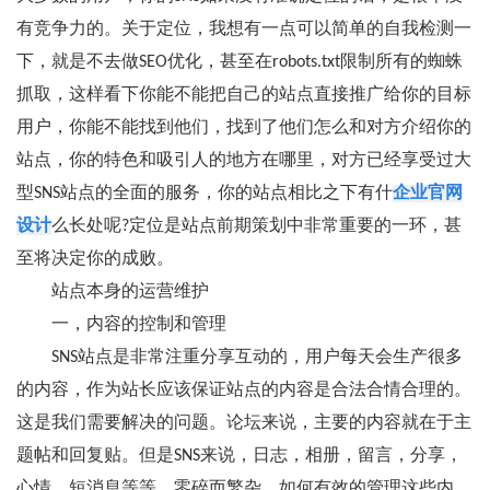
有竞争力的。关于定位，我想有一点可以简单的自我检测一
下，就是不去做SEO优化，甚至在robots.txt限制所有的蜘蛛
抓取，这样看下你能不能把自己的站点直接推广给你的目标
用户，你能不能找到他们，找到了他们怎么和对方介绍你的
站点，你的特色和吸引人的地方在哪里，对方已经享受过大
型SNS站点的全面的服务，你的站点相比之下有什
企业官网
设计
么长处呢?定位是站点前期策划中非常重要的一环，甚
至将决定你的成败。
站点本身的运营维护
一，内容的控制和管理
SNS站点是非常注重分享互动的，用户每天会生产很多
的内容，作为站长应该保证站点的内容是合法合情合理的。
这是我们需要解决的问题。论坛来说，主要的内容就在于主
题帖和回复贴。但是SNS来说，日志，相册，留言，分享，
心情，短消息等等，零碎而繁杂。如何有效的管理这些内